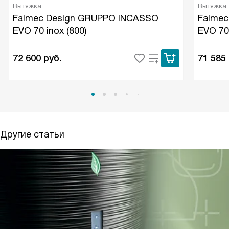
Вытяжка
Вытяжка
Falmec Design GRUPPO INCASSO
Falmec
EVO 70 inox (800)
EVO 70 
72 600
руб.
71 585
Другие статьи