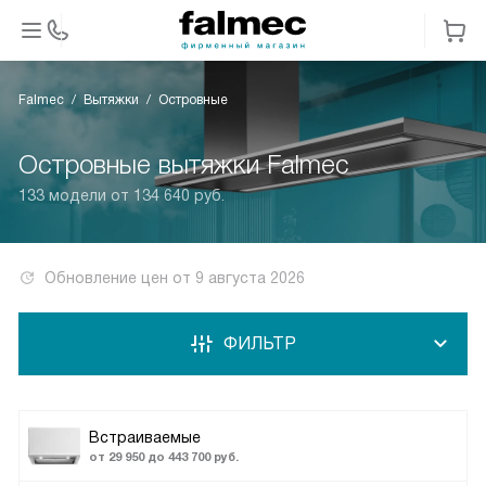
Falmec
Вытяжки
Островные
Островные вытяжки Falmec
133 модели от 134 640 руб.
Обновление цен от
9 августа 2026
ФИЛЬТР
Встраиваемые
от 29 950 до 443 700 руб.