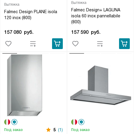
Вытяжка
Вытяжка
Falmec Design+ LAGUNA
Falmec Design PLANE isola
isola 60 inox pannellabile
120 inox (800)
(800)
157 080
руб.
157 590
руб.
5
(1)
Под заказ
Под заказ