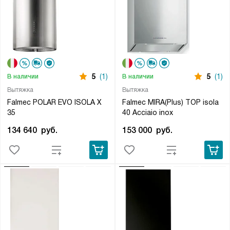
5
(1)
5
(1)
В наличии
В наличии
Вытяжка
Вытяжка
Falmec POLAR EVO ISOLA X
Falmec MIRA(Plus) TOP isola
35
40 Acciaio inox
134 640
руб.
153 000
руб.