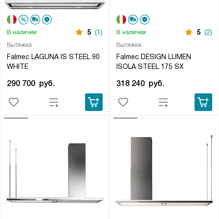
5
(1)
5
(2)
В наличии
В наличии
Вытяжка
Вытяжка
Falmec LAGUNA IS STEEL 90
Falmec DESIGN LUMEN
WHITE
ISOLA STEEL 175 SX
290 700
руб.
318 240
руб.