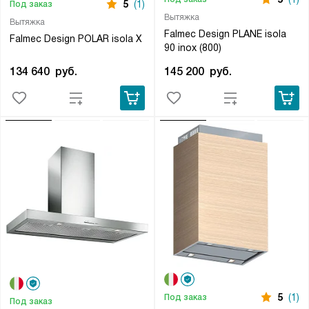
5
(1)
Под заказ
Вытяжка
Вытяжка
Falmec Design PLANE isola
Falmec Design POLAR isola X
90 inox (800)
134 640
руб.
145 200
руб.
5
(1)
Под заказ
Под заказ