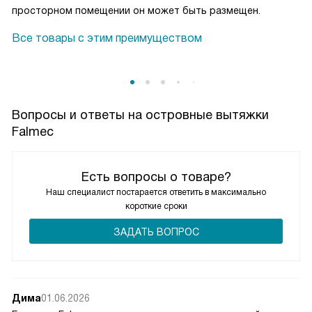
просторном помещении он может быть размещен.
Все товары с этим преимуществом
Вопросы и ответы на островные вытяжки
Falmec
Есть вопросы о товаре?
Наш специалист постарается ответить в максимально
короткие сроки
ЗАДАТЬ ВОПРОС
Дима
01.06.2026