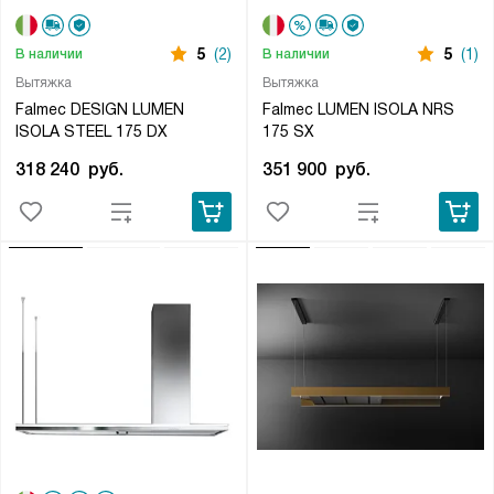
5
(2)
5
(1)
В наличии
В наличии
Вытяжка
Вытяжка
Falmec DESIGN LUMEN
Falmec LUMEN ISOLA NRS
ISOLA STEEL 175 DX
175 SX
318 240
руб.
351 900
руб.