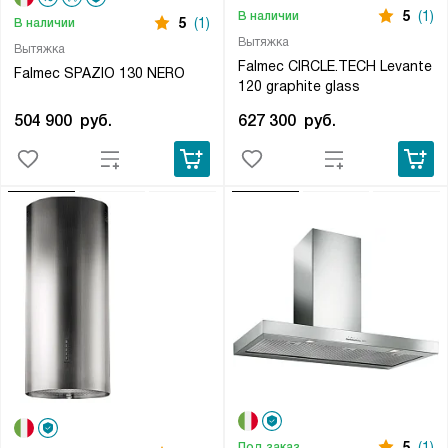
5
(1)
В наличии
5
(1)
В наличии
Вытяжка
Вытяжка
Falmec CIRCLE.TECH Levante
Falmec SPAZIO 130 NERO
120 graphite glass
504 900
руб.
627 300
руб.
5
(1)
Под заказ