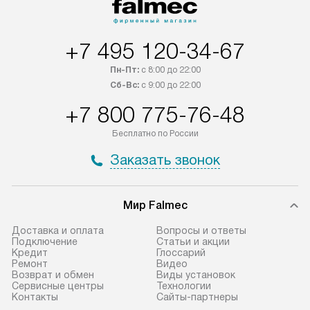
оплачивается дополнительно.
подключается б
Возможна доставка товаров по
мастера за МКА
России.
дополнительную 
+7 495 120-34-67
Пн-Пт:
с 8:00 до 22:00
Сб-Вс:
с 9:00 до 22:00
+7 800 775-76-48
Бесплатно по России
Заказать звонок
Мир Falmec
Доставка и оплата
Вопросы и ответы
Подключение
Статьи и акции
Кредит
Глоссарий
Ремонт
Видео
Возврат и обмен
Виды установок
Сервисные центры
Технологии
Контакты
Сайты-партнеры