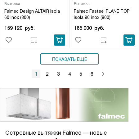
Вытяжка
Вытяжка
Falmec Design ALTAIR isola
Falmec Fasteel PLANE TOP
60 inox (800)
isola 90 inox (800)
159 120
руб.
165 000
руб.
ПОКАЗАТЬ ЕЩЁ
1
2
3
4
5
6
Островные вытяжки Falmec — новые