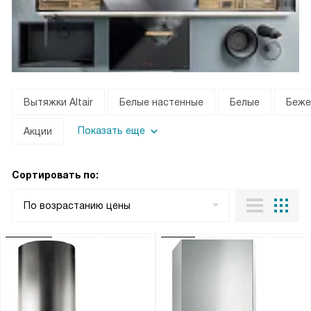
Вытяжки Altair
Белые настенные
Белые
Беже
Показать еще
Акции
Сортировать по:
По возрастанию цены