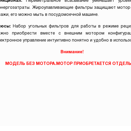
ункционал:
Периметральное всасывание уменьшает уров
энергозатраты. Жироулавливающие фильтры защищают мотор
сажи, его можно мыть в посудомоечной машине.
люсы:
Набор угольных фильтров для работы в режиме реци
жно приобрести вместе с внешним мотором конфигурац
ектронное управление интуитивно понятно и удобно в использ
Внимание!
МОДЕЛЬ БЕЗ МОТОРА.МОТОР ПРИОБРЕТАЕТСЯ ОТДЕЛЬ