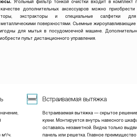
люсы.
Угольный фильтр тонкой очистки входит в комплект п
качестве дополнительных аксессуаров можно приобрести
оторы, экстракторы и специальные салфетки дл
 металлическими поверхностями. Съемные жироулавливающие
игодны для мытья в посудомоечной машине. Дополнитель
иобрести пульт дистанционного управления.
ть
Встраиваемая вытяжка
начение,
Встраиваемая вытяжка — скрытое решение
й
кухни. Монтируется внутрь навесного шкаф
оставаясь незаметной. Видна только выдв
м³/ч.
панель или решетка. Главное преимуществ