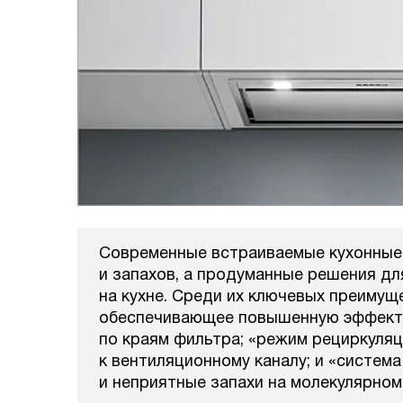
Современные встраиваемые кухонные 
и запахов, а продуманные решения д
на кухне. Среди их ключевых преимущ
обеспечивающее повышенную эффекти
по краям фильтра; «режим рециркуля
к вентиляционному каналу; и «систем
и неприятные запахи на молекулярном