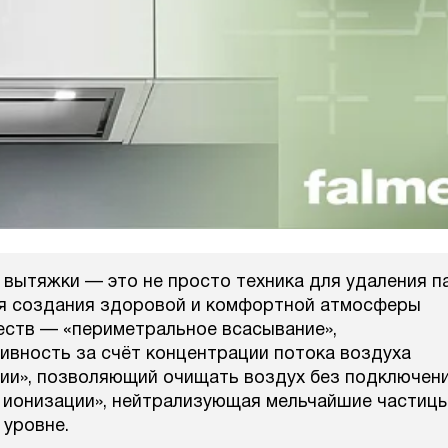
вытяжки — это не просто техника для удаления п
ля создания здоровой и комфортной атмосферы
еств — «периметральное всасывание»,
вность за счёт концентрации потока воздуха
ции», позволяющий очищать воздух без подключен
а ионизации», нейтрализующая мельчайшие частиц
 уровне.