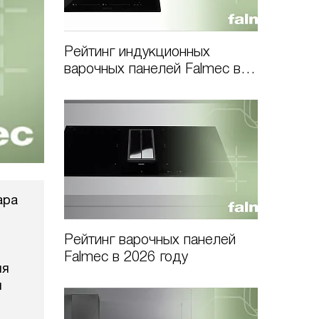
Рейтинг индукционных
варочных панелей Falmec в
2026 году
ара
Рейтинг варочных панелей
Falmec в 2026 году
ия
ы