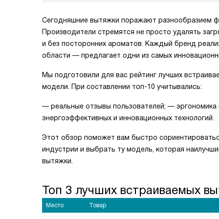
Сегодняшние вытяжки поражают разнообразием фо
Производители стремятся не просто удалять загр
и без посторонних ароматов. Каждый бренд реализ
области — предлагает одни из самых инновационн
Мы подготовили для вас рейтинг лучших встраива
модели. При составлении топ-10 учитывались:
— реальные отзывы пользователей; — эргономика 
энергоэффективных и инновационных технологий.
Этот обзор поможет вам быстро сориентироватьс
индустрии и выбрать ту модель, которая наилучш
вытяжки.
Топ 3 лучших встраиваемых вы
Место
Товар