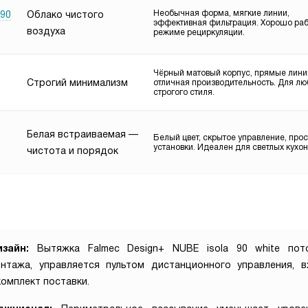
Необычная форма, мягкие линии,
 90
Облако чистого
эффективная фильтрация. Хорошо раб
воздуха
режиме рециркуляции.
Чёрный матовый корпус, прямые лини
Строгий минимализм
отличная производительность. Для лю
строгого стиля.
Белая встраиваемая —
Белый цвет, скрытое управление, прос
установки. Идеален для светлых кухон
чистота и порядок
изайн:
Вытяжка Falmec Design+ NUBE isola 90 white пот
нтажа, управляется пультом дистанционного управления, 
комплект поставки.