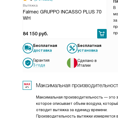
П
Вытяжка
В 
Falmec GRUPPO INCASSO PLUS 70
м
WH
за
пр
пр
84 150
руб.
Бесплатная
Бесплатная
доставка
установка
Гарантия
Сделано в
3 года
Италии
Максимальная производительнос
Максимальная производительность — это з
которое описывает объем воздуха, которы
отводит вытяжка за единицу времени.
Производительность вытяжки измеряется в 