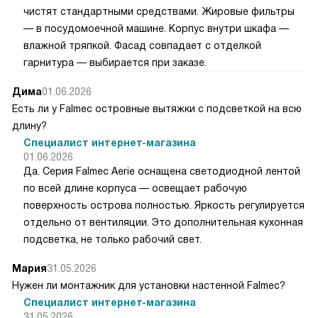
чистят стандартными средствами. Жировые фильтры
— в посудомоечной машине. Корпус внутри шкафа —
влажной тряпкой. Фасад совпадает с отделкой
гарнитура — выбирается при заказе.
Дима
01.06.2026
Есть ли у Falmec островные вытяжки с подсветкой на всю
длину?
Специалист интернет-магазина
01.06.2026
Да. Серия Falmec Aerie оснащена светодиодной лентой
по всей длине корпуса — освещает рабочую
поверхность острова полностью. Яркость регулируется
отдельно от вентиляции. Это дополнительная кухонная
подсветка, не только рабочий свет.
Мария
31.05.2026
Нужен ли монтажник для установки настенной Falmec?
Специалист интернет-магазина
31.05.2026