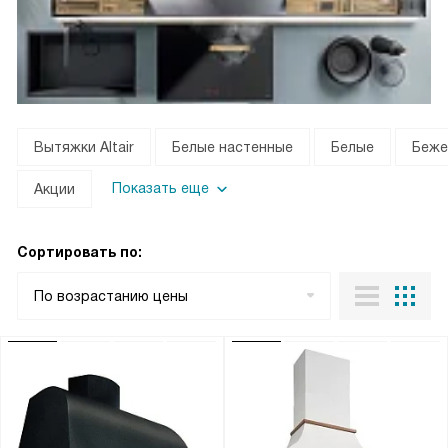
Вытяжки Altair
Белые настенные
Белые
Беже
Показать еще
Акции
Сортировать по:
По возрастанию цены