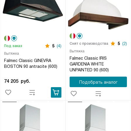
5
(2)
Снят с производства
5
(4)
Под заказ
Вытяжка
Вытяжка
Falmec Classic IRIS
Falmec Classic GINEVRA
GARDENIA WHITE
BOSTON 90 antracite (600)
UNPAINTED 90 (600)
74 205
руб.
Подобрать аналог