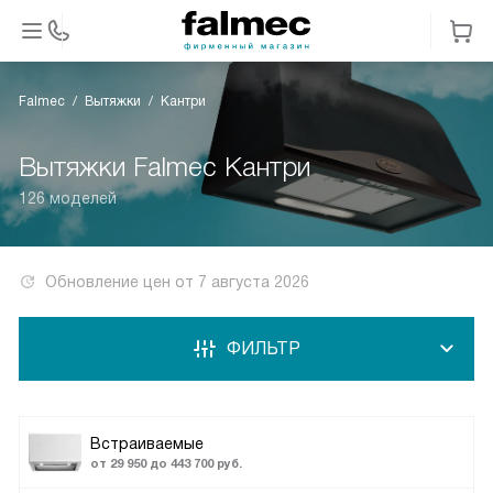
Falmec
Вытяжки
Кантри
Вытяжки Falmec Кантри
126 моделей
Обновление цен от
7 августа 2026
ФИЛЬТР
Встраиваемые
от 29 950 до 443 700 руб.