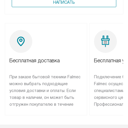
НАПИСАТЬ
Бесплатная доставка
Бесплатная ус
При заказе бытовой техники Falmec
Подключение бы
можно выбрать подходящие
Falmec осуществ
условия доставки и оплаты. Если
специалистами 
товар в наличии, он может быть
сервисного цент
отгружен покупателю в течение
Профессиональн
трех дней. Техника со специальным
гарантия долгой
лейблом доставляется бесплатно
эксплуатации те
по Москве. Выезд за МКАД
техника со спец