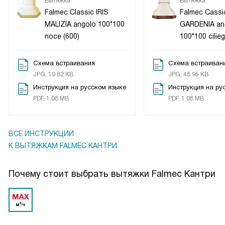
Вытяжка
Вытяжка
Falmec Classic IRIS
Falmec Cassic
MALIZIA angolo 100*100
GARDENIA an
noce (600)
100*100 cilieg
Схема встраивания
Схема встраиван
JPG, 19.82 KB
JPG, 48.95 KB
Инструкция на русском языке
Инструкция на ру
PDF, 1.08 MB
PDF, 1.08 MB
ВСЕ ИНСТРУКЦИИ
К ВЫТЯЖКАМ FALMEC КАНТРИ
Почему стоит выбрать вытяжки Falmec Кантри