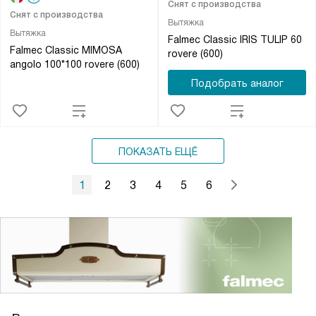
Снят с производства
Снят с производства
Вытяжка
Вытяжка
Falmec Classic IRIS TULIP 60
Falmec Classic MIMOSA
rovere (600)
angolo 100*100 rovere (600)
Подобрать аналог
ПОКАЗАТЬ ЕЩЁ
1
2
3
4
5
6