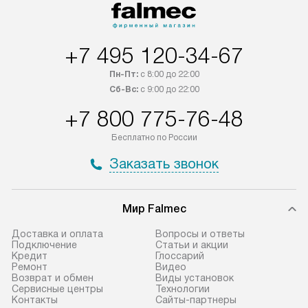
оплачивается дополнительно.
подключается б
Возможна доставка товаров по
мастера за МКА
России.
дополнительную 
+7 495 120-34-67
Пн-Пт:
с 8:00 до 22:00
Сб-Вс:
с 9:00 до 22:00
+7 800 775-76-48
Бесплатно по России
Заказать звонок
Мир Falmec
Доставка и оплата
Вопросы и ответы
Подключение
Статьи и акции
Кредит
Глоссарий
Ремонт
Видео
Возврат и обмен
Виды установок
Сервисные центры
Технологии
Контакты
Сайты-партнеры