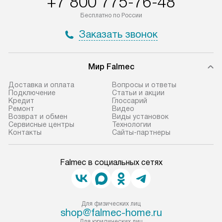
+7 800 775-76-48
Бесплатно по России
Заказать звонок
Мир Falmec
Доставка и оплата
Вопросы и ответы
Подключение
Статьи и акции
Кредит
Глоссарий
Ремонт
Видео
Возврат и обмен
Виды установок
Сервисные центры
Технологии
Контакты
Сайты-партнеры
Falmec в социальных сетях
Для физических лиц
shop@falmec-home.ru
Для юридических лиц