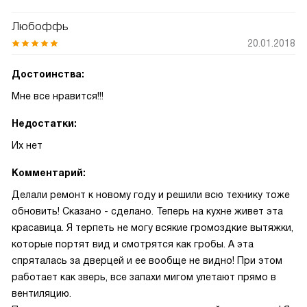
Любоффь
20.01.2018
Достоинства:
Мне все нравится!!!
Недостатки:
Их нет
Комментарий:
Делали ремонт к новому году и решили всю технику тоже
обновить! Сказано - сделано. Теперь на кухне живет эта
красавица. Я терпеть не могу всякие громоздкие вытяжки,
которые портят вид и смотрятся как гробы. А эта
спряталась за дверцей и ее вообще не видно! При этом
работает как зверь, все запахи мигом улетают прямо в
вентиляцию.