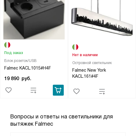
Под заказ
Нет в наличии
Блок розеток/USB
Островной светильник
Falmec KACL.1015#H4F
Falmec New York
KACL.161#4F
19 890
руб.
Вопросы и ответы на светильники для
вытяжек Falmec