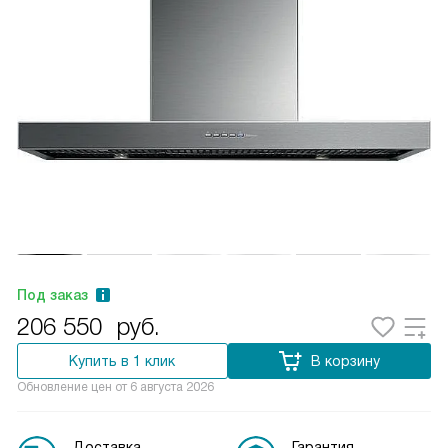
Под заказ
206 550
руб.
Купить в 1 клик
В корзину
Обновление цен от
6 августа 2026
Доставка
Гарантия