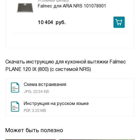
Угольный фильтр
Falmec для ARIA NRS 101078901
10 404
руб.
Скачать инструкцию для кухонной вытяжки
Falmec
PLANE 120 IX (800) (c системой NRS)
Схема встраивания
JPG, 22.54 KB
Инструкция на русском языке
PDF, 3.22 MB
Может быть полезно