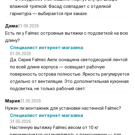
влажной тряпкой. Фасад совпадает с отделкой
гарнитура — выбирается при заказе.
Дима
01.06.2026
Есть ли у Falmec островные вытяжки с подсветкой на всю
длину?
Специалист интернет-магазина
01.06.2026
Да. Серия Falmec Aerie оснащена светодиодной лентой
по всей длине корпуса — освещает рабочую
поверхность острова полностью. Яркость регулируется
отдельно от вентиляции. Это дополнительная кухонная
подсветка, не только рабочий свет.
Мария
31.05.2026
Нужен ли монтажник для установки настенной Falmec?
Специалист интернет-магазина
31.05.2026
Настенную вытяжку Falmec весом от 10 кг
рекомендуется устанавливать с помощником — для