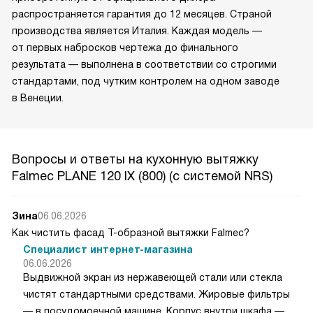
распространяется гарантия до 12 месяцев. Страной
производства является Италия. Каждая модель —
от первых набросков чертежа до финального
результата — выполнена в соответствии со строгими
стандартами, под чутким контролем на одном заводе
в Венеции.
Вопросы и ответы на кухонную вытяжку
Falmec PLANE 120 IX (800) (c системой NRS)
Зина
06.06.2026
Как чистить фасад Т-образной вытяжки Falmec?
Специалист интернет-магазина
06.06.2026
Выдвижной экран из нержавеющей стали или стекла
чистят стандартными средствами. Жировые фильтры
— в посудомоечной машине. Корпус внутри шкафа —