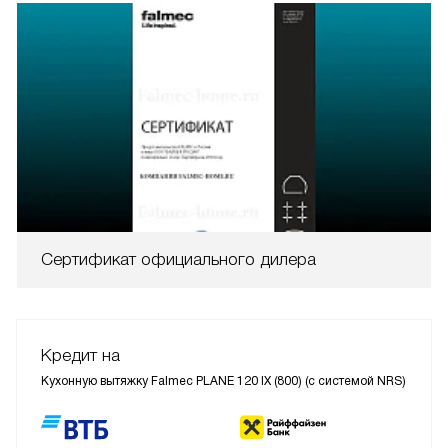
Сертификат официального дилера
Кредит на
Кухонную вытяжку Falmec PLANE 120 IX (800) (c системой NRS)