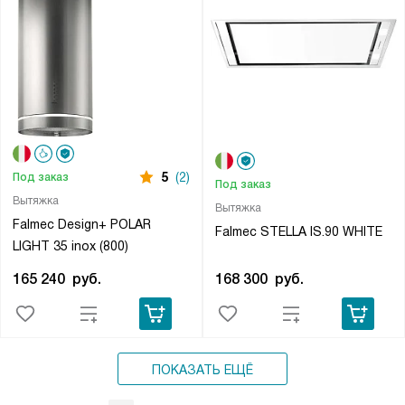
5
(2)
Под заказ
Под заказ
Вытяжка
Вытяжка
Falmec Design+ POLAR
Falmec STELLA IS.90 WHITE
LIGHT 35 inox (800)
165 240
руб.
168 300
руб.
ПОКАЗАТЬ ЕЩЁ