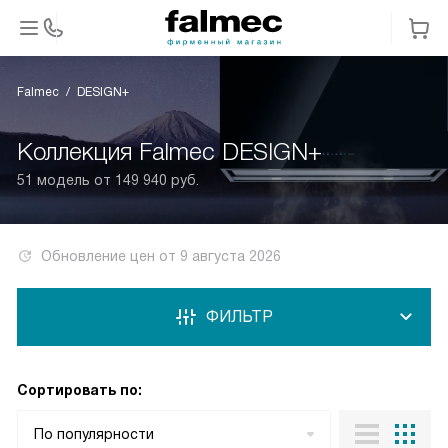
Falmec
DESIGN+
Коллекция Falmec DESIGN+
51 модель от 149 940 руб.
Обновление цен от
9 августа 2026
ФИЛЬТР
Сортировать по:
По популярности