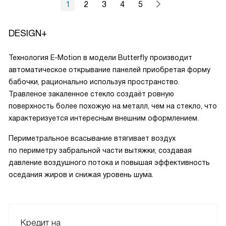
1
2
3
4
5
DESIGN+
Технология E-Motion в модели Butterfly производит
автоматическое открывание панелей приобретая форму
бабочки, рационально используя пространство.
Травленое закаленное стекло создаёт ровную
поверхность более похожую на металл, чем на стекло, что
характеризуется интересным внешним оформлением.
Периметральное всасывание втягивает воздух
по периметру забральной части вытяжки, создавая
давление воздушного потока и повышая эффективность
оседания жиров и снижая уровень шума.
Кредит на