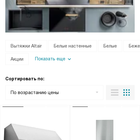
Вытяжки Altair
Белые настенные
Белые
Беже
Показать еще
Акции
Сортировать по:
По возрастанию цены