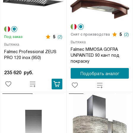
5
(2)
Снят с производства
5
(2)
Под заказ
Вытяжка
Вытяжка
Falmec MIMOSA GOFRA
Falmec Professional ZEUS
UNPAINTED 90 кант под
PRO 120 inox (950)
покраску
235 620
руб.
Подобрать аналог