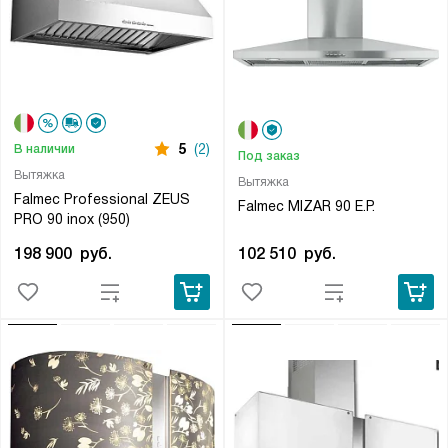
5
(2)
В наличии
Под заказ
Вытяжка
Вытяжка
Falmec Professional ZEUS
Falmec MIZAR 90 E.P.
PRO 90 inox (950)
102 510
руб.
198 900
руб.