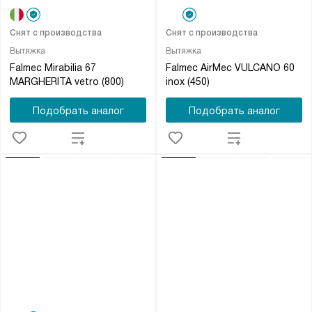
Снят с производства
Снят с производства
Вытяжка
Вытяжка
Falmec Mirabilia 67
Falmec AirMec VULCANO 60
MARGHERITA vetro (800)
inox (450)
Подобрать аналог
Подобрать аналог