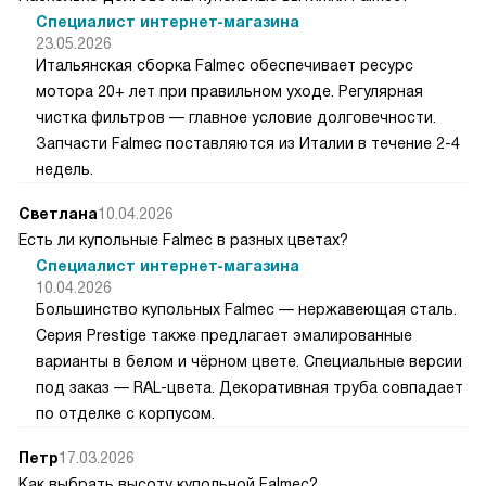
Специалист интернет-магазина
23.05.2026
Итальянская сборка Falmec обеспечивает ресурс
мотора 20+ лет при правильном уходе. Регулярная
чистка фильтров — главное условие долговечности.
Запчасти Falmec поставляются из Италии в течение 2-4
недель.
Светлана
10.04.2026
Есть ли купольные Falmec в разных цветах?
Специалист интернет-магазина
10.04.2026
Большинство купольных Falmec — нержавеющая сталь.
Серия Prestige также предлагает эмалированные
варианты в белом и чёрном цвете. Специальные версии
под заказ — RAL-цвета. Декоративная труба совпадает
по отделке с корпусом.
Петр
17.03.2026
Как выбрать высоту купольной Falmec?