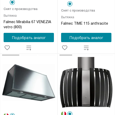
Снят с производства
Снят с производства
Вытяжка
Вытяжка
Falmec Mirabilia 67 VENEZIA
Falmec TIME 115 anthracite
vetro (800)
Подобрать аналог
Подобрать аналог