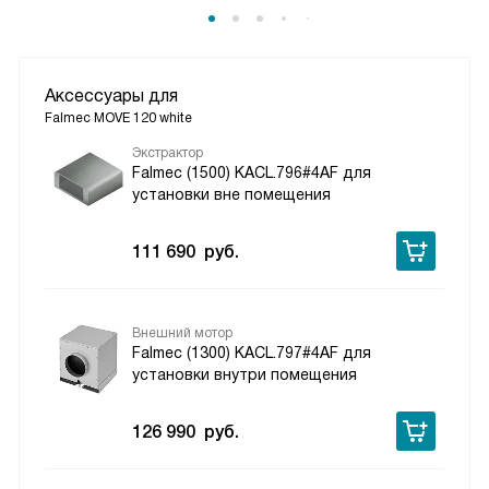
Аксессуары для
Falmec MOVE 120 white
Экстрактор
Falmec (1500) KACL.796#4AF для
установки вне помещения
111 690
руб.
Внешний мотор
Falmec (1300) KACL.797#4AF для
установки внутри помещения
126 990
руб.