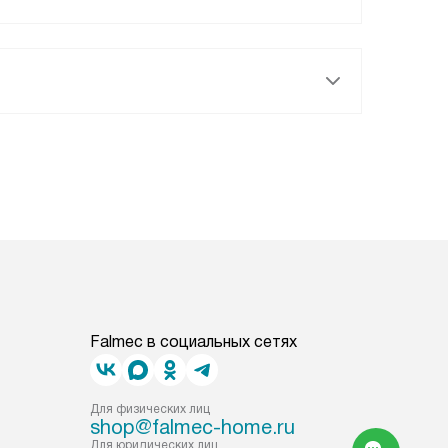
Falmec в социальных сетях
Для физических лиц
shop@falmec-home.ru
Для юридических лиц