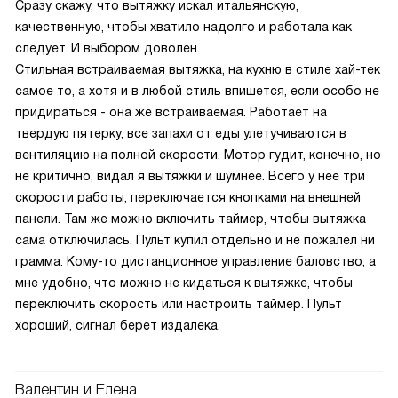
Сразу скажу, что вытяжку искал итальянскую,
качественную, чтобы хватило надолго и работала как
следует. И выбором доволен.
Стильная встраиваемая вытяжка, на кухню в стиле хай-тек
самое то, а хотя и в любой стиль впишется, если особо не
придираться - она же встраиваемая. Работает на
твердую пятерку, все запахи от еды улетучиваются в
вентиляцию на полной скорости. Мотор гудит, конечно, но
не критично, видал я вытяжки и шумнее. Всего у нее три
скорости работы, переключается кнопками на внешней
панели. Там же можно включить таймер, чтобы вытяжка
сама отключилась. Пульт купил отдельно и не пожалел ни
грамма. Кому-то дистанционное управление баловство, а
мне удобно, что можно не кидаться к вытяжке, чтобы
переключить скорость или настроить таймер. Пульт
хороший, сигнал берет издалека.
Валентин и Елена