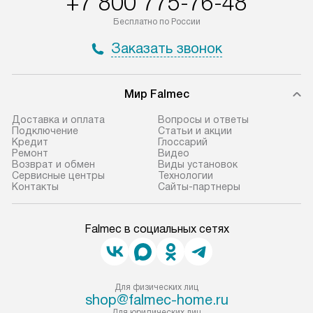
+7 800 775-76-48
Бесплатно по России
Заказать звонок
Мир Falmec
Доставка и оплата
Вопросы и ответы
Подключение
Статьи и акции
Кредит
Глоссарий
Ремонт
Видео
Возврат и обмен
Виды установок
Сервисные центры
Технологии
Контакты
Сайты-партнеры
Falmec в социальных сетях
Для физических лиц
shop@falmec-home.ru
Для юридических лиц