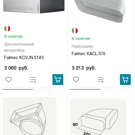
В наличии
В наличии
Дополнительный
Переходник
воздуховод
Falmec KACL.376
Falmec KCVJN.01#3
3 213
руб.
3 060
руб.