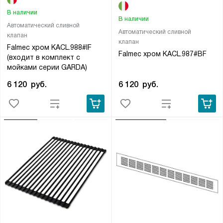
В наличии
В наличии
Автоматический сливной
Автоматический сливной
клапан
клапан
Falmec хром KACL.988#IF
Falmec хром KACL.987#BF
(входит в комплект с
мойками серии GARDA)
6 120
руб.
6 120
руб.