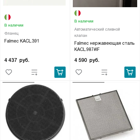
В наличии
В наличии
Автоматический сливной
Фланец
клапан
Falmec KACL.391
Falmec нержавеющая сталь
KACL.987#IF
4 437
руб.
4 590
руб.