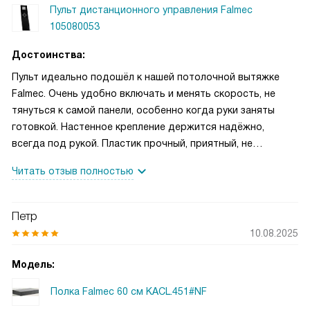
Пульт дистанционного управления Falmec
105080053
Достоинства:
Пульт идеально подошёл к нашей потолочной вытяжке
Falmec. Очень удобно включать и менять скорость, не
тянуться к самой панели, особенно когда руки заняты
готовкой. Настенное крепление держится надёжно,
всегда под рукой. Пластик прочный, приятный, не
скользит и легко протирается.
Читать отзыв полностью
Петр
10.08.2025
Модель:
Полка Falmec 60 см KACL.451#NF