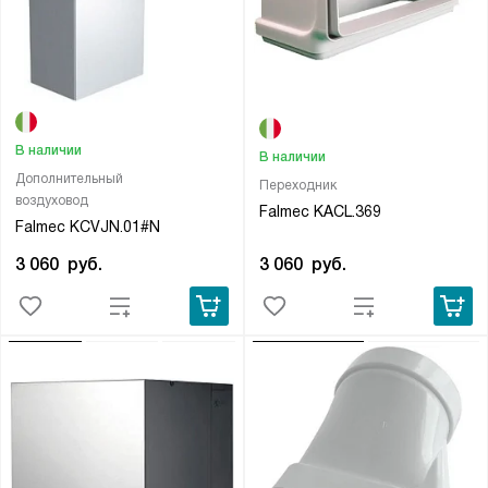
В наличии
В наличии
Дополнительный
Переходник
воздуховод
Falmec KACL.369
Falmec KCVJN.01#N
3 060
руб.
3 060
руб.