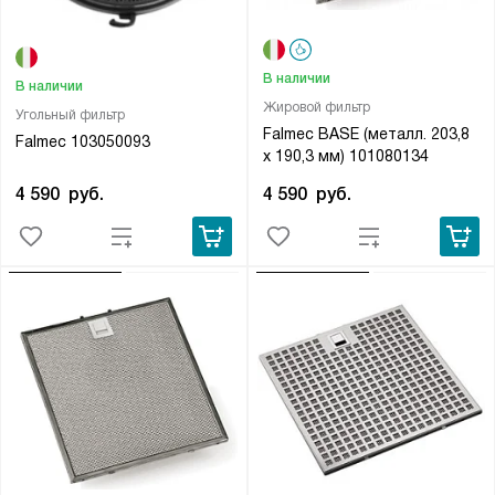
В наличии
В наличии
Жировой фильтр
Угольный фильтр
Falmec BASE (металл. 203,8
Falmec 103050093
х 190,3 мм) 101080134
4 590
руб.
4 590
руб.