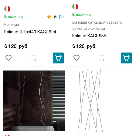
В наличии
5
(2)
В наличии
Базовая сетка для базового
Ролл-мат
сетчатого фильтра
Falmec 310х440 KACL.994
Falmec KACL.955
6 120
руб.
6 120
руб.