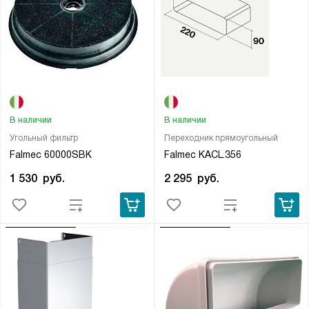
В наличии
В наличии
Угольный фильтр
Переходник прямоугольный
Falmec 60000SBK
Falmec KACL.356
1 530
руб.
2 295
руб.