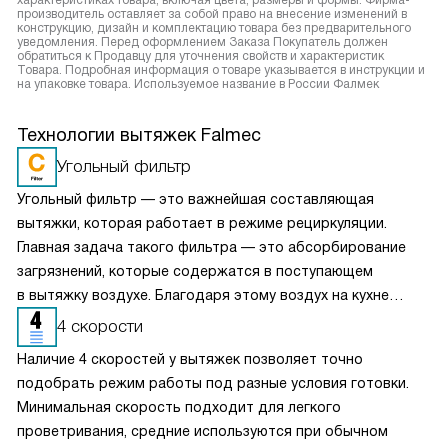
характеристиках товара, включая цвета, размеры и формы. Фирма-
производитель оставляет за собой право на внесение изменений в
конструкцию, дизайн и комплектацию товара без предварительного
уведомления. Перед оформлением Заказа Покупатель должен
обратиться к Продавцу для уточнения свойств и характеристик
Товара. Подробная информация о товаре указывается в инструкции и
на упаковке товара. Используемое название в России Фалмек
Технологии вытяжек Falmec
Угольный фильтр
Угольный фильтр — это важнейшая составляющая
вытяжки, которая работает в режиме рециркуляции.
Главная задача такого фильтра — это абсорбирование
загрязнений, которые содержатся в поступающем
в вытяжку воздухе. Благодаря этому воздух на кухне
очищается более качественно. Угольные фильтры
4 скорости
необходимо часто заменять — примерно раз в три-
Наличие 4 скоростей у вытяжек позволяет точно
четыре месяца.
подобрать режим работы под разные условия готовки.
Минимальная скорость подходит для легкого
проветривания, средние используются при обычном