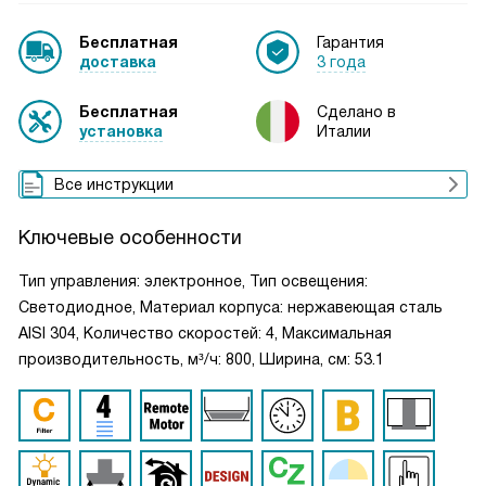
Бесплатная
Гарантия
доставка
3 года
Бесплатная
Сделано в
установка
Италии
Все инструкции
Ключевые особенности
Тип управления: электронное, Тип освещения:
Светодиодное, Материал корпуса: нержавеющая сталь
AISI 304, Количество скоростей: 4, Максимальная
производительность, м³/ч: 800, Ширина, см: 53.1