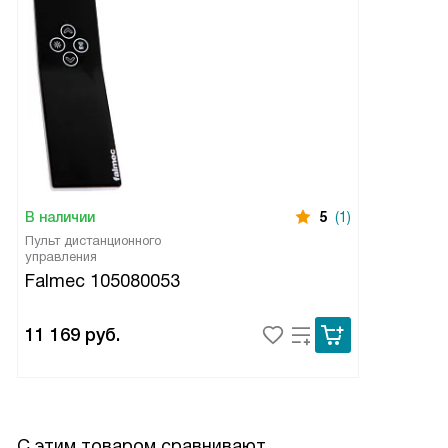
В наличии
5
(1)
Пульт дистанционного
управления
Falmec 105080053
11 169
руб.
С этим товаром сравнивают