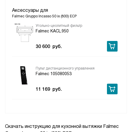
Аксессуары для
Falmec Gruppo Incasso 50 ix (800) ECP
Угольно-цеолитный фильтр
Falmec KACL.950
30 600
руб.
Пульт дистанционного управления
Falmec 105080053
11 169
руб.
Скачать инструкцию для кухонной вытяжки
Falmec