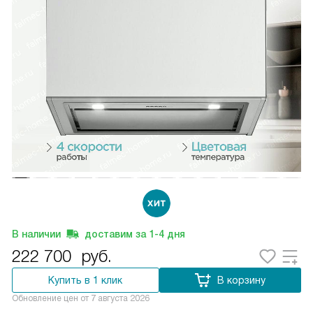
В наличии
доставим за
1-4
дня
222 700
руб.
Купить в 1 клик
В корзину
Обновление цен от
7 августа 2026