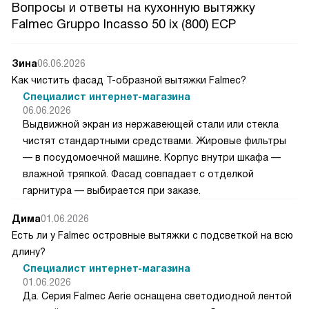
Вопросы и ответы на кухонную вытяжку
Falmec Gruppo Incasso 50 ix (800) ECP
Зина
06.06.2026
Как чистить фасад Т-образной вытяжки Falmec?
Специалист интернет-магазина
06.06.2026
Выдвижной экран из нержавеющей стали или стекла
чистят стандартными средствами. Жировые фильтры
— в посудомоечной машине. Корпус внутри шкафа —
влажной тряпкой. Фасад совпадает с отделкой
гарнитура — выбирается при заказе.
Дима
01.06.2026
Есть ли у Falmec островные вытяжки с подсветкой на всю
длину?
Специалист интернет-магазина
01.06.2026
Да. Серия Falmec Aerie оснащена светодиодной лентой