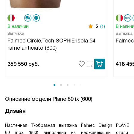
В наличии
5
(1)
В налич
Вытяжка
Вытяжка
Falmec Circle.Tech SOPHIE isola 54
Falme
rame anticiato (600)
359 550
руб.
418 45
Описание модели
Plane 60 ix (600)
Дизайн
Настенная Т-образная вытяжка Falmec Design PLANE
60 inox (600) выполнена из нержавеющей стали.