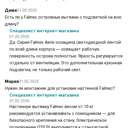
Дима
01.06.2026
Есть ли у Falmec островные вытяжки с подсветкой на всю
длину?
Специалист интернет-магазина
01.06.2026
Да. Серия Falmec Aerie оснащена светодиодной лентой
по всей длине корпуса — освещает рабочую
поверхность острова полностью. Яркость регулируется
отдельно от вентиляции. Это дополнительная кухонная
подсветка, не только рабочий свет.
Мария
31.05.2026
Нужен ли монтажник для установки настенной Falmec?
Специалист интернет-магазина
31.05.2026
Настенную вытяжку Falmec весом от 10 кг
рекомендуется устанавливать с помощником — для
безопасного крепления на стену. Электрическое
подключение (220 В) выполняется к стандартной