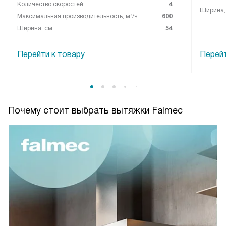
Количество скоростей:
4
Ширина,
Максимальная производительность, м³/ч:
600
Ширина, см:
54
Перейти к товару
Перейт
Почему стоит выбрать вытяжки Falmec