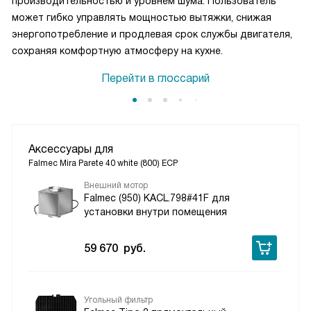
производительностью и уровнем шума. Пользователь
может гибко управлять мощностью вытяжки, снижая
энергопотребление и продлевая срок службы двигателя,
сохраняя комфортную атмосферу на кухне.
Перейти в глоссарий
Аксессуары для
Falmec Mira Parete 40 white (800) ECP
Внешний мотор
Falmec (950) KACL.798#41F для
установки внутри помещения
59 670
руб.
Угольный фильтр