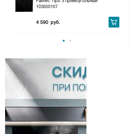
Falmec Tipo 3 прямоугольный
103050107
4 590
руб.