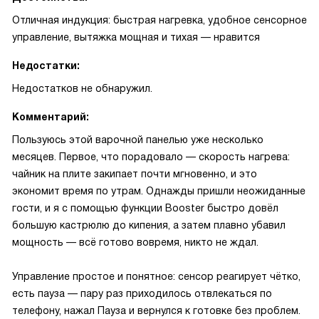
Отличная индукция: быстрая нагревка, удобное сенсорное
управление, вытяжка мощная и тихая — нравится
Недостатки:
Недостатков не обнаружил.
Комментарий:
Пользуюсь этой варочной панелью уже несколько
месяцев. Первое, что порадовало — скорость нагрева:
чайник на плите закипает почти мгновенно, и это
экономит время по утрам. Однажды пришли неожиданные
гости, и я с помощью функции Booster быстро довёл
большую кастрюлю до кипения, а затем плавно убавил
мощность — всё готово вовремя, никто не ждал.
Управление простое и понятное: сенсор реагирует чётко,
есть пауза — пару раз приходилось отвлекаться по
телефону, нажал Пауза и вернулся к готовке без проблем.