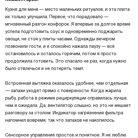
Кухня для меня — место маленьких ритуалов, и эта плита
их только улучшила. Первое, что порадовало —
мгновенный разгон конфорок. Я впервые за долгое время
успела подготовить соус и одновременно поджарить
овощи, не стоя у плиты часами. Однажды вечером
позвонили гости, и я спокойно нажала паузу — всё
остановилось и осталось горячим, потом я просто
продолжила готовить. Это спасало не раз, когда нужно
было отвлечься и не потерять темп.
Встроенная вытяжка оказалось удобнее, чем отдельная
— запахи уходят прямо с поверхности. Когда жарила
рыбу, работа в режиме рециркуляции справилась лучше,
чем я ожидала. Да, вентилятор слышно, но это не мешает
разговору за столом. Индикатор загрязнения фильтра
напомнил вовремя, так что запахов не накопилось.
Сенсорное управление простое и понятное. Я не люблю