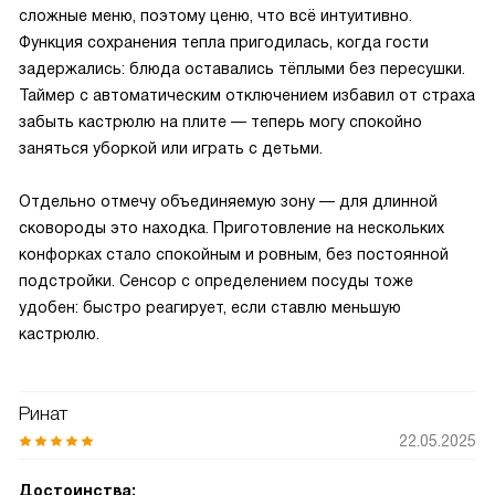
сложные меню, поэтому ценю, что всё интуитивно.
Функция сохранения тепла пригодилась, когда гости
задержались: блюда оставались тёплыми без пересушки.
Таймер с автоматическим отключением избавил от страха
забыть кастрюлю на плите — теперь могу спокойно
заняться уборкой или играть с детьми.
Отдельно отмечу объединяемую зону — для длинной
сковороды это находка. Приготовление на нескольких
конфорках стало спокойным и ровным, без постоянной
подстройки. Сенсор с определением посуды тоже
удобен: быстро реагирует, если ставлю меньшую
кастрюлю.
Ринат
22.05.2025
Достоинства: