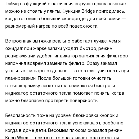
Таймер с функцией отключения выручал при запеканках:
можно не стоять у плиты. Функция Bridge пригодилась,
когда готовил в большой сковороде для всей семьи —
равномерный нагрев по всей поверхности.
Встроенная вытяжка реально работает лучше, чем я
ожидал: при жарке запахи уходят быстро, режим
рециркуляции удобен, индикатор загрязнения фильтров
напомнил вовремя заменить фильтр. Сразу заказал
угольные фильтры отдельно — это стоит учитывать при
планировании. После большой готовки очистить
стеклокерамику легко: пятна снимаются быстро, и
индикатор остаточного тепла помогает понять, когда
можно безопасно протереть поверхность.
Безопасность тоже на уровне: блокировка кнопок и
индикатор остаточного тепла успокаивают, особенно
когда в доме дети. Весомым плюсом оказался режим
Keep Warm — пока кто-то опаздывает, еда остаётся