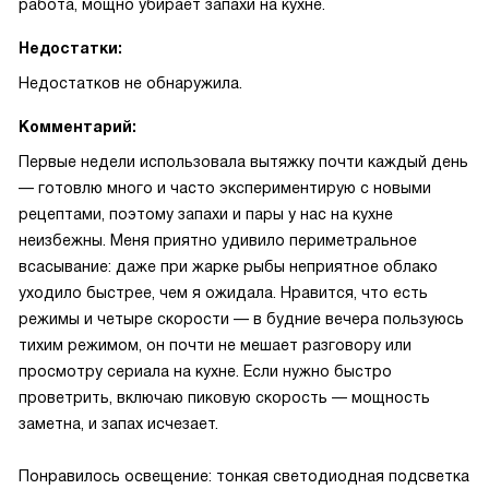
работа, мощно убирает запахи на кухне.
Недостатки:
Недостатков не обнаружила.
Комментарий:
Первые недели использовала вытяжку почти каждый день
— готовлю много и часто экспериментирую с новыми
рецептами, поэтому запахи и пары у нас на кухне
неизбежны. Меня приятно удивило периметральное
всасывание: даже при жарке рыбы неприятное облако
уходило быстрее, чем я ожидала. Нравится, что есть
режимы и четыре скорости — в будние вечера пользуюсь
тихим режимом, он почти не мешает разговору или
просмотру сериала на кухне. Если нужно быстро
проветрить, включаю пиковую скорость — мощность
заметна, и запах исчезает.
Понравилось освещение: тонкая светодиодная подсветка