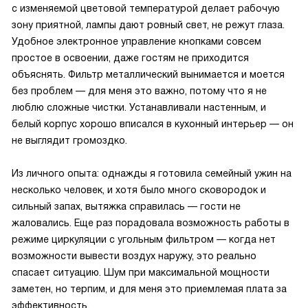
с изменяемой цветовой температурой делает рабочую
зону приятной, лампы дают ровный свет, не режут глаза.
Удобное электронное управление кнопками совсем
простое в освоении, даже гостям не приходится
объяснять. Фильтр металлический вынимается и моется
без проблем — для меня это важно, потому что я не
люблю сложные чистки. Устанавливали настенным, и
белый корпус хорошо вписался в кухонный интерьер — он
не выглядит громоздко.
Из личного опыта: однажды я готовила семейный ужин на
несколько человек, и хотя было много сковородок и
сильный запах, вытяжка справилась — гости не
жаловались. Еще раз порадовала возможность работы в
режиме циркуляции с угольным фильтром — когда нет
возможности вывести воздух наружу, это реально
спасает ситуацию. Шум при максимальной мощности
заметен, но терпим, и для меня это приемлемая плата за
эффективность.