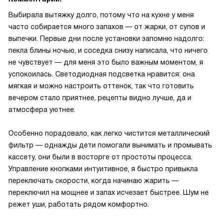
Выбирала вытяжку долго, потому что на кухне у меня
часто собирается много запахов — от жарки, от супов и
выпечки. Первые дни после установки запомню надолго:
пекла блины ночью, и соседка снизу написала, что ничего
не чувствует — для меня это было важным моментом, я
успокоилась. Светодиодная подсветка нравится: она
мягкая и можно настроить оттенок, так что готовить
вечером стало приятнее, рецепты видно лучше, да и
атмосфера уютнее.
Особенно порадовало, как легко чистится металлический
фильтр — однажды дети помогали вынимать и промывать
кассету, они были в восторге от простоты процесса.
Управление кнопками интуитивное, я быстро привыкла
переключать скорости, когда начинаю жарить —
переключил на мощнее и запах исчезает быстрее. Шум не
режет уши, работать рядом комфортно.