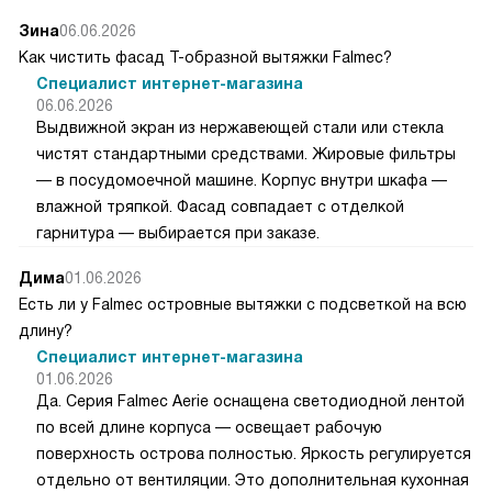
Зина
06.06.2026
Как чистить фасад Т-образной вытяжки Falmec?
Специалист интернет-магазина
06.06.2026
Выдвижной экран из нержавеющей стали или стекла
чистят стандартными средствами. Жировые фильтры
— в посудомоечной машине. Корпус внутри шкафа —
влажной тряпкой. Фасад совпадает с отделкой
гарнитура — выбирается при заказе.
Дима
01.06.2026
Есть ли у Falmec островные вытяжки с подсветкой на всю
длину?
Специалист интернет-магазина
01.06.2026
Да. Серия Falmec Aerie оснащена светодиодной лентой
по всей длине корпуса — освещает рабочую
поверхность острова полностью. Яркость регулируется
отдельно от вентиляции. Это дополнительная кухонная