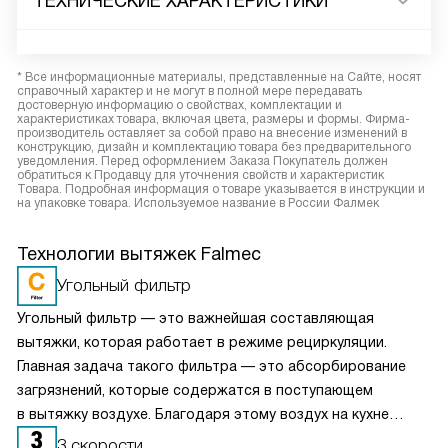
ТЕХНИЧЕСКИЕ ХАРАКТЕРИСТИКИ
* Все информационные материалы, представленные на Сайте, носят
справочный характер и не могут в полной мере передавать
достоверную информацию о свойствах, комплектации и
характеристиках товара, включая цвета, размеры и формы. Фирма-
производитель оставляет за собой право на внесение изменений в
конструкцию, дизайн и комплектацию товара без предварительного
уведомления. Перед оформлением Заказа Покупатель должен
обратиться к Продавцу для уточнения свойств и характеристик
Товара. Подробная информация о товаре указывается в инструкции и
на упаковке товара. Используемое название в России Фалмек
Технологии вытяжек Falmec
Угольный фильтр
Угольный фильтр — это важнейшая составляющая
вытяжки, которая работает в режиме рециркуляции.
Главная задача такого фильтра — это абсорбирование
загрязнений, которые содержатся в поступающем
в вытяжку воздухе. Благодаря этому воздух на кухне
очищается более качественно. Угольные фильтры
3 скорости