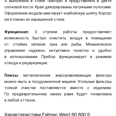
S выполнена в стиле «кантри» и представлена в цвете
слоновой кости. Края декорированы латунными полосами.
Оформление модели имитирует ковбойскую шляпу. Корпус
изготовлен из окрашенной стали.
Функционал:
3 ступени работы предоставляют
возможность быстро очистить воздух в помещении
от стойких запахов лука или рыбы. Механическое
управление надежно, интуитивно понятно и удобно
в использовании. Прибор функционирует в режимах
отвода и рециркуляции.
Плюсы:
металлические жироулавливающие фильтры
можно мыть в посудомоечной машине. Угольные фильтры
тонкой очистки поставляются вместе с изделием.
По предварительному заказу рама будет тонирована
в любой оттенок.
Характеристики
Falmec West 60 600 S