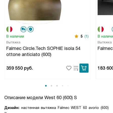
В наличии
5
(1)
В налич
Вытяжка
Вытяжка
Falmec Circle.Tech SOPHIE isola 54
Falmec
ottone anticiato (600)
359 550
руб.
183 60
Описание модели
West 60 (600) S
Дизайн:
настенная вытяжка Falmec WEST 60 avorio (600)