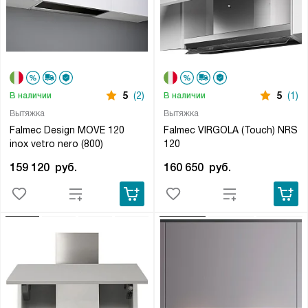
5
(2)
5
(1)
В наличии
В наличии
Вытяжка
Вытяжка
Falmec Design MOVE 120
Falmec VIRGOLA (Touch) NRS
inox vetro nero (800)
120
159 120
руб.
160 650
руб.