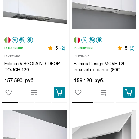
5
(2)
5
(2)
В наличии
В наличии
Вытяжка
Вытяжка
Falmec VIRGOLA NO-DROP
Falmec Design MOVE 120
TOUCH 120
inox vetro bianco (800)
157 590
руб.
159 120
руб.