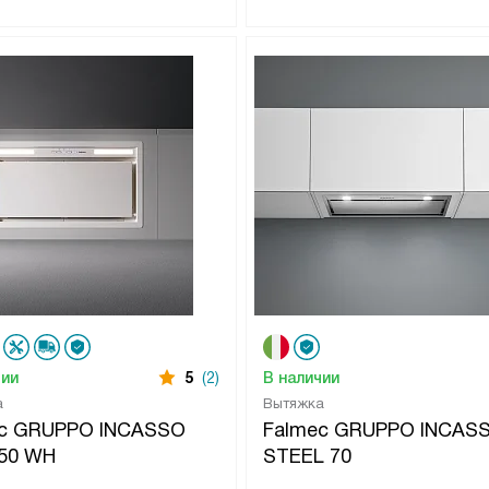
чии
5
(2)
В наличии
а
Вытяжка
ec GRUPPO INCASSO
Falmec GRUPPO INCAS
50 WH
STEEL 70