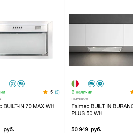
чии
5
(2)
В наличии
а
Вытяжка
c BUILT-IN 70 MAX WH
Falmec BUILT IN BURAN
PLUS 50 WH
1
руб.
50 949
руб.