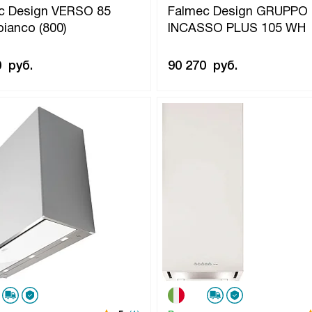
c Design VERSO 85
Falmec Design GRUPPO
bianco (800)
INCASSO PLUS 105 WH
0
руб.
90 270
руб.