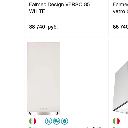
Falmec Design VERSO 85
Falme
WHITE
vetro 
88 740
руб.
88 74