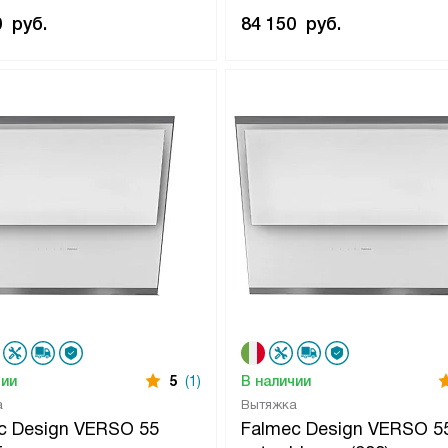
0
руб.
84 150
руб.
чии
5
(1)
В наличии
а
Вытяжка
c Design VERSO 55
Falmec Design VERSO 5