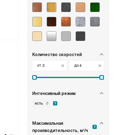
Количество скоростей
от
до
Интенсивный режим
есть
8
Максимальная
производительность, м³/ч