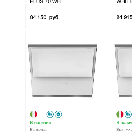
PLUS 70 WH
WHIT
84 150
руб.
84 91
В наличии
В нали
Вытяжка
Вытяжк