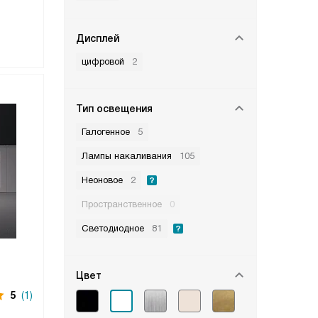
Дисплей
цифровой
2
Тип освещения
Галогенное
5
Лампы накаливания
105
Неоновое
2
Пространственное
0
Светодиодное
81
Цвет
5
(1)