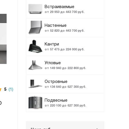
Встраиваемые
от 29 950 до 443 700 руб.
Настенные
от 52 820 до 443 700 руб.
Кантри
от 57 475 до 224 000 руб.
Угловые
от 149 940 до 222 800 руб.
Островные
от 134 640 до 627 300 руб.
5
(1)
Подвесные
O
от 220 100 до 627 300 руб.