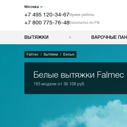
Москва
+7 495 120-34-67
Время работы
+7 800 775-76-48
Бесплатно по РФ
ВЫТЯЖКИ
ВАРОЧНЫЕ ПА
Falmec
Вытяжки
Белые
Белые вытяжки Falmec
193 модели от 36 108 руб.