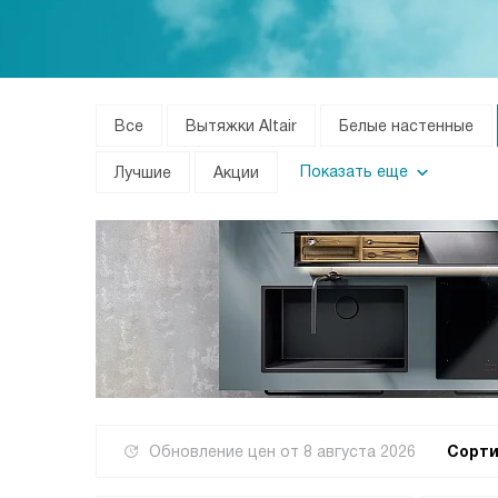
Все
Вытяжки Altair
Белые настенные
Показать еще
Лучшие
Акции
Обновление цен от
8 августа 2026
Сорти