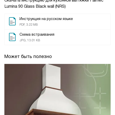
Скачать инструкцию для кухонной вытяжки
Falmec
Lumina 90 Glass Black wall (NRS)
Инструкция на русском языке
PDF, 3.22 MB
Схема встраивания
JPG, 13.01 KB
Может быть полезно