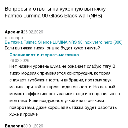
Вопросы и ответы на кухонную вытяжку
Falmec Lumina 90 Glass Black wall (NRS)
Арсений
26.02.2026
о товаре:
Вытяжка Falmec Silence LUMINA NRS 90 inox vetro nero (800)
Если вытяжка тихая, она не будет хуже тянуть?
Специалист интернет-магазина
26.02.2026
Нет, низкий уровень шума не означает слабую тягу. В
тихих моделях применяется конструкция, которая
снижает турбулентность и вибрации, поэтому звук
меньше при той же производительности. Но важный
момент: эффективность зависит ещё и от правильного
монтажа. Если воздуховод узкий или с резкими
поворотами, даже хорошая вытяжка будет работать
хуже и громче.
Валерия
30.01.2026