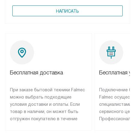
НАПИСАТЬ
Бесплатная доставка
Бесплатная ус
При заказе бытовой техники Falmec
Подключение бы
можно выбрать подходящие
Falmec осуществ
условия доставки и оплаты. Если
специалистами 
товар в наличии, он может быть
сервисного цент
отгружен покупателю в течение
Профессиональн
трех дней. Техника со специальным
гарантия долгой
лейблом доставляется бесплатно
эксплуатации те