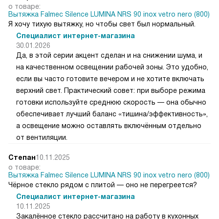
о товаре:
Вытяжка Falmec Silence LUMINA NRS 90 inox vetro nero (800)
Я хочу тихую вытяжку, но чтобы свет был нормальный.
Специалист интернет-магазина
30.01.2026
Да, в этой серии акцент сделан и на снижении шума, и
на качественном освещении рабочей зоны. Это удобно,
если вы часто готовите вечером и не хотите включать
верхний свет. Практический совет: при выборе режима
готовки используйте среднюю скорость — она обычно
обеспечивает лучший баланс «тишина/эффективность»,
а освещение можно оставлять включённым отдельно
от вентиляции.
Степан
10.11.2025
о товаре:
Вытяжка Falmec Silence LUMINA NRS 90 inox vetro nero (800)
Чёрное стекло рядом с плитой — оно не перегреется?
Специалист интернет-магазина
10.11.2025
Закалённое стекло рассчитано на работу в кухонных