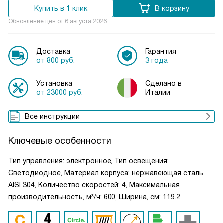
Купить в 1 клик
В корзину
Обновление цен от
6 августа 2026
Доставка
Гарантия
от 800 руб.
3 года
Установка
Сделано в
от 23000 руб.
Италии
Все инструкции
Ключевые особенности
Тип управления: электронное, Тип освещения:
Светодиодное, Материал корпуса: нержавеющая сталь
AISI 304, Количество скоростей: 4, Максимальная
производительность, м³/ч: 600, Ширина, см: 119.2