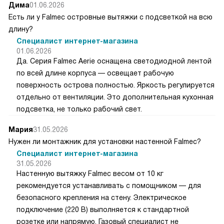
Дима
01.06.2026
Есть ли у Falmec островные вытяжки с подсветкой на всю
длину?
Специалист интернет-магазина
01.06.2026
Да. Серия Falmec Aerie оснащена светодиодной лентой
по всей длине корпуса — освещает рабочую
поверхность острова полностью. Яркость регулируется
отдельно от вентиляции. Это дополнительная кухонная
подсветка, не только рабочий свет.
Мария
31.05.2026
Нужен ли монтажник для установки настенной Falmec?
Специалист интернет-магазина
31.05.2026
Настенную вытяжку Falmec весом от 10 кг
рекомендуется устанавливать с помощником — для
безопасного крепления на стену. Электрическое
подключение (220 В) выполняется к стандартной
розетке или напрямую. Газовый специалист не