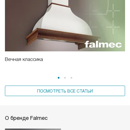
Вечная классика
ПОСМОТРЕТЬ ВСЕ СТАТЬИ
О бренде Falmec