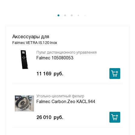
Аксессуары для
Falmec VETRA IS.120 Inox
Пульт дистанционного управления
Falmec 105080053
11 169
руб.
Угольно-цеолитный фильтр
Falmec Carbon.Zeo KACL.944
26 010
руб.