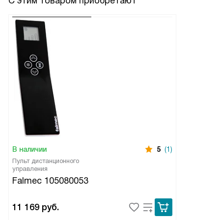
С этим товаром приобретают
В наличии
5
(1)
Пульт дистанционного
управления
Falmec 105080053
11 169
руб.