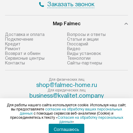
Заказать звонок
Мир Falmec
Доставка и оплата
Вопросы и ответы
Подключение
Статьи и акции
Кредит
Глоссарий
Ремонт
Видео
Возврат и обмен
Виды установок
Сервисные центры
Технологии
Контакты
Сайты-партнеры
Для физических лиц
shop@falmec-home.ru
Для юридических лиц
business@kvalitet.company
Для работы нашего сайта используются cookie. Используя наш сайт,
ПОЖАЛОВАТЬСЯ РУКОВОДСТВУ
вы предоставляете
согласие на обработку ваших персональных
данных
с помощью сервисов веб-аналитики (Cookie) и
присоединяетесь к тексту «
Согласия на обработку персональных
данных
»
Политика конфиденциальности
Соглашаюсь
Условия продажи