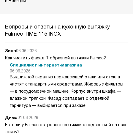
в Венеции.
Вопросы и ответы на кухонную вытяжку
Falmec TIME 115 INOX
Зина
06.06.2026
Как чистить фасад Т-образной вытяжки Falmec?
Специалист интернет-магазина
06.06.2026
Выдвижной экран из нержавеющей стали или стекла
чистят стандартными средствами. Жировые фильтры
— в посудомоечной машине. Корпус внутри шкафа —
влажной тряпкой. Фасад совпадает с отделкой
гарнитура — выбирается при заказе.
Дима
01.06.2026
Есть ли у Falmec островные вытяжки с подсветкой на всю
длину?