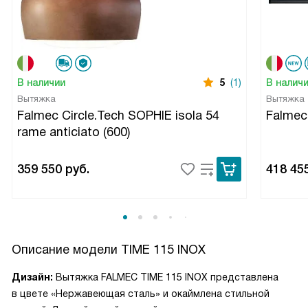
В наличии
5
(1)
В налич
Вытяжка
Вытяжка
Falmec Circle.Tech SOPHIE isola 54
Falme
rame anticiato (600)
359 550
руб.
418 45
Описание модели
TIME 115 INOX
Дизайн:
Вытяжка FALMEC TIME 115 INOX представлена
в цвете «Нержавеющая сталь» и окаймлена стильной