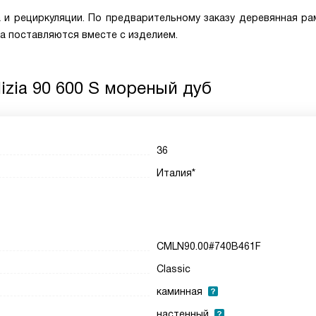
и рециркуляции. По предварительному заказу деревянная ра
а поставляются вместе с изделием.
lizia 90 600 S мореный дуб
36
Италия*
CMLN90.00#740B461F
Classic
каминная
настенный