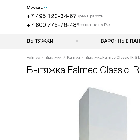
Москва
+7 495 120-34-67
Время работы
+7 800 775-76-48
Бесплатно по РФ
ВЫТЯЖКИ
ВАРОЧНЫЕ ПА
Falmec
Вытяжки
Кантри
Вытяжка Falmec Classic IRIS M
Вытяжка
Falmec Classic IR