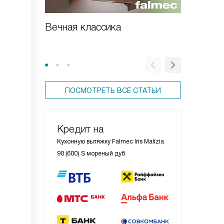
Вечная классика
Встраи
вытяжка
ПОСМОТРЕТЬ ВСЕ СТАТЬИ
Кредит на
Кухонную вытяжку Falmec Iris Malizia
90 (600) S мореный дуб