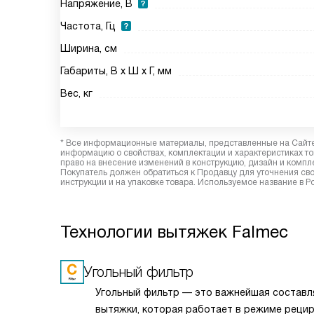
Напряжение, В
Частота, Гц
Ширина, см
Габариты, В х Ш х Г, мм
Вес, кг
* Все информационные материалы, представленные на Сайте,
информацию о свойствах, комплектации и характеристиках то
право на внесение изменений в конструкцию, дизайн и комп
Покупатель должен обратиться к Продавцу для уточнения сво
инструкции и на упаковке товара. Используемое название в 
Технологии вытяжек Falmec
Угольный фильтр
Угольный фильтр — это важнейшая состав
вытяжки, которая работает в режиме рецир