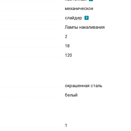
механическое
слайдер
Лампы накаливания
2
18
120
окрашенная сталь
белый
1