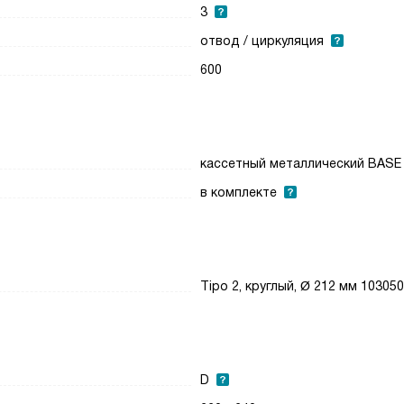
3
отвод / циркуляция
600
кассетный металлический BASE
в комплекте
Tipo 2, круглый, Ø 212 мм 10305
D