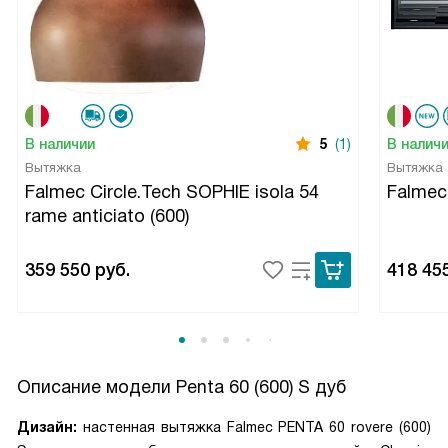
В наличии
5
(1)
В налич
Вытяжка
Вытяжка
Falmec Circle.Tech SOPHIE isola 54
Falme
rame anticiato (600)
359 550
руб.
418 45
Описание модели
Penta 60 (600) S дуб
Дизайн:
настенная вытяжка Falmec PENTA 60 rovere (600)