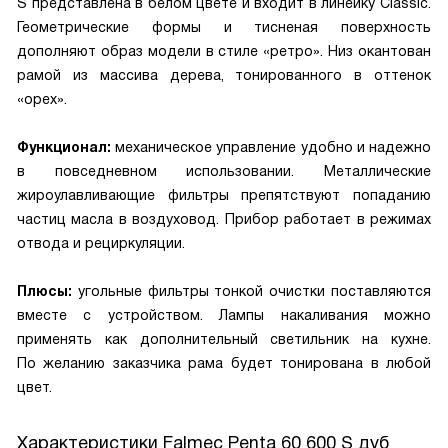
S представлена в белом цвете и входит в линейку Classic.
Геометрические формы и тисненая поверхность
дополняют образ модели в стиле «ретро». Низ окантован
рамой из массива дерева, тонированного в оттенок
«орех».
Функционал:
механическое управление удобно и надежно
в повседневном использовании. Металлические
жироулавливающие фильтры препятствуют попаданию
частиц масла в воздуховод. Прибор работает в режимах
отвода и рециркуляции.
Плюсы:
угольные фильтры тонкой очистки поставляются
вместе с устройством. Лампы накаливания можно
применять как дополнительный светильник на кухне.
По желанию заказчика рама будет тонирована в любой
цвет.
Характеристики
Falmec Penta 60 600 S дуб