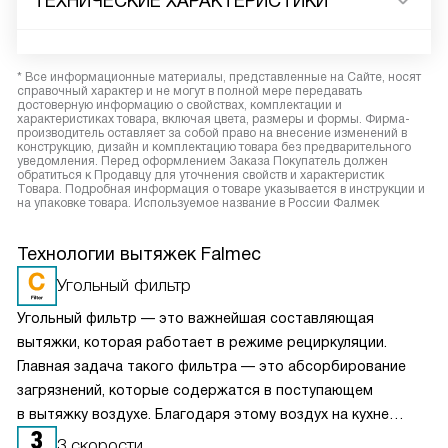
ТЕХНИЧЕСКИЕ ХАРАКТЕРИСТИКИ
* Все информационные материалы, представленные на Сайте, носят
справочный характер и не могут в полной мере передавать
достоверную информацию о свойствах, комплектации и
характеристиках товара, включая цвета, размеры и формы. Фирма-
производитель оставляет за собой право на внесение изменений в
конструкцию, дизайн и комплектацию товара без предварительного
уведомления. Перед оформлением Заказа Покупатель должен
обратиться к Продавцу для уточнения свойств и характеристик
Товара. Подробная информация о товаре указывается в инструкции и
на упаковке товара. Используемое название в России Фалмек
Технологии вытяжек Falmec
Угольный фильтр
Угольный фильтр — это важнейшая составляющая
вытяжки, которая работает в режиме рециркуляции.
Главная задача такого фильтра — это абсорбирование
загрязнений, которые содержатся в поступающем
в вытяжку воздухе. Благодаря этому воздух на кухне
очищается более качественно. Угольные фильтры
3 скорости