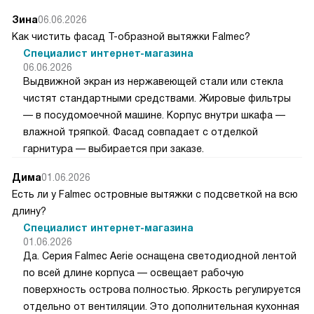
Зина
06.06.2026
Как чистить фасад Т-образной вытяжки Falmec?
Специалист интернет-магазина
06.06.2026
Выдвижной экран из нержавеющей стали или стекла
чистят стандартными средствами. Жировые фильтры
— в посудомоечной машине. Корпус внутри шкафа —
влажной тряпкой. Фасад совпадает с отделкой
гарнитура — выбирается при заказе.
Дима
01.06.2026
Есть ли у Falmec островные вытяжки с подсветкой на всю
длину?
Специалист интернет-магазина
01.06.2026
Да. Серия Falmec Aerie оснащена светодиодной лентой
по всей длине корпуса — освещает рабочую
поверхность острова полностью. Яркость регулируется
отдельно от вентиляции. Это дополнительная кухонная