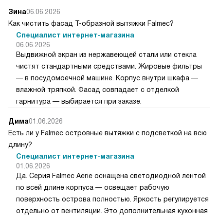
Зина
06.06.2026
Как чистить фасад Т-образной вытяжки Falmec?
Специалист интернет-магазина
06.06.2026
Выдвижной экран из нержавеющей стали или стекла
чистят стандартными средствами. Жировые фильтры
— в посудомоечной машине. Корпус внутри шкафа —
влажной тряпкой. Фасад совпадает с отделкой
гарнитура — выбирается при заказе.
Дима
01.06.2026
Есть ли у Falmec островные вытяжки с подсветкой на всю
длину?
Специалист интернет-магазина
01.06.2026
Да. Серия Falmec Aerie оснащена светодиодной лентой
по всей длине корпуса — освещает рабочую
поверхность острова полностью. Яркость регулируется
отдельно от вентиляции. Это дополнительная кухонная