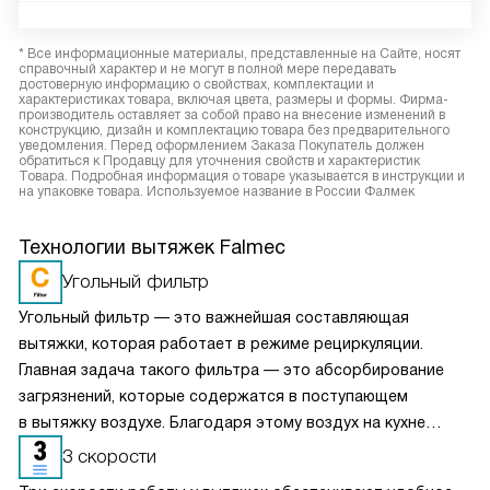
* Все информационные материалы, представленные на Сайте, носят
справочный характер и не могут в полной мере передавать
достоверную информацию о свойствах, комплектации и
характеристиках товара, включая цвета, размеры и формы. Фирма-
производитель оставляет за собой право на внесение изменений в
конструкцию, дизайн и комплектацию товара без предварительного
уведомления. Перед оформлением Заказа Покупатель должен
обратиться к Продавцу для уточнения свойств и характеристик
Товара. Подробная информация о товаре указывается в инструкции и
на упаковке товара. Используемое название в России Фалмек
Технологии вытяжек Falmec
Угольный фильтр
Угольный фильтр — это важнейшая составляющая
вытяжки, которая работает в режиме рециркуляции.
Главная задача такого фильтра — это абсорбирование
загрязнений, которые содержатся в поступающем
в вытяжку воздухе. Благодаря этому воздух на кухне
очищается более качественно. Угольные фильтры
3 скорости
необходимо часто заменять — примерно раз в три-