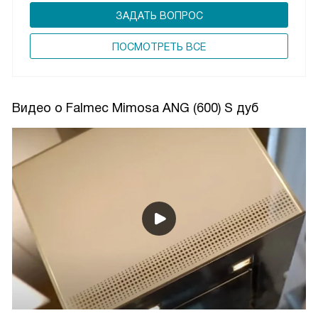
ЗАДАТЬ ВОПРОС
ПОCМОТРЕТЬ ВСЕ
Видео о Falmec Mimosa ANG (600) S дуб