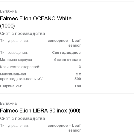
Вытяжка
Falmec E.ion OCEANO White
(1000)
Снят с производства
Тип управления:
сенсорное + Leaf
sensor
Тип освещения:
Светодиодное
Материал корпуса:
белое стекло
Количество скоростей:
3
Максимальная
2 х
производительность, м³/ч:
500
Ширина, см:
180
Вытяжка
Falmec E.ion LIBRA 90 inox (600)
Снят с производства
Тип управления:
сенсорное + Leaf
sensor