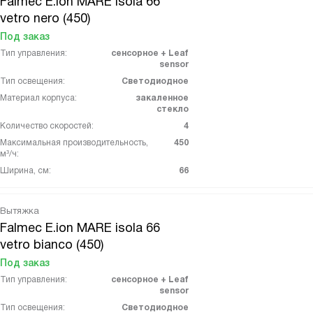
Falmec E.ion MARE isola 66
vetro nero (450)
Под заказ
Тип управления:
сенсорное + Leaf
sensor
Тип освещения:
Светодиодное
Материал корпуса:
закаленное
стекло
Количество скоростей:
4
Максимальная производительность,
450
м³/ч:
Ширина, см:
66
Вытяжка
Falmec E.ion MARE isola 66
vetro bianco (450)
Под заказ
Тип управления:
сенсорное + Leaf
sensor
Тип освещения:
Светодиодное