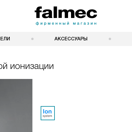
НЕЛИ
АКСЕССУАРЫ
ой ионизации