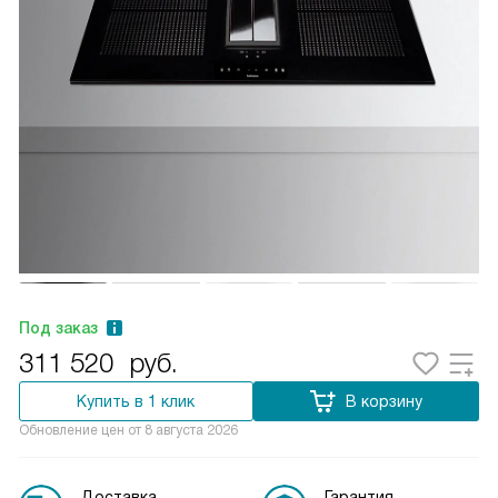
Под заказ
311 520
руб.
Купить в 1 клик
В корзину
Обновление цен от
8 августа 2026
Доставка
Гарантия