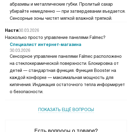
абразивы и металлические губки. Пролитый сахар
убирайте немедленно — при затвердевании въедается.
Сенсорные зоны чистят мягкой влажной тряпкой.
Настя
30.03.2026
Насколько просто управление панелями Falmec?
Специалист интернет-магазина
30.03.2026
Сенсорное управление панелями Falmec расположено
на стеклокерамической поверхности. Блокировка от
детей — стандартная функция. Функция Booster на
каждой конфорке — максимальная мощность для
кипячения. Индикация остаточного тепла информирует
о безопасности.
ПОКАЗАТЬ ЕЩЁ ВОПРОСЫ
Есть вопросы о товаре?