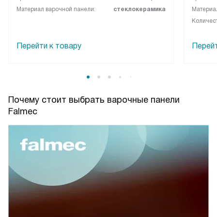
Материал варочной панели:
стеклокерамика
Материал
Количес
Перейти к товару
Перейт
Почему стоит выбрать варочные панели
Falmec