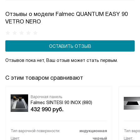
потратить на это меньше времени.
Отзывы о модели Falmec QUANTUM EASY 90
VETRO NERO
ОСТАВИТЬ ОТЗЫВ
Отзывов пока нет, Ваш отзыв может стать первым.
С этим товаром сравнивают
Варочная панель
Falmec SINTESI 90 INOX (880)
432 990
руб.
Тип варочной поверхности:
индукционная
Тип варо
Цвет:
черный
Цвет: