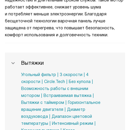
надежностью и длительным сроком службы. Такой мотор
работает эффективнее, снижает уровень шума
и потребляет меньше электроэнергии. Благодаря
бесщеточной технологии варочная панель лучше
защищена от перегрева, что повышает безопасность,
комфорт использования и долговечность техники.
Вытяжки
Угольный фильтр
3 скорости
4
скорости
Circle.Tech
Без купола
Возможность работы с внешним
мотором
Встраиваемая вытяжка
Вытяжки с таймером
Горизонтальное
вращение двигателя
Диаметр
воздуховода
Диапазон цветовой
температуры
Интенсивный режим