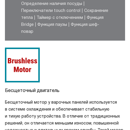
Определение наличия посуды
Переключатели touch control
Сохранение
тепла
Таймер с отключением
Функция
Bridge
Функция паузы
Функция шеф-
повар
Бесщеточный двигатель
Бесщеточный мотор у варочных панелей используется
в системе охлаждения и обеспечивает стабильную
и тихую работу устройства. В отличие от традиционных
решений, он отличается меньшим износом, повышенной