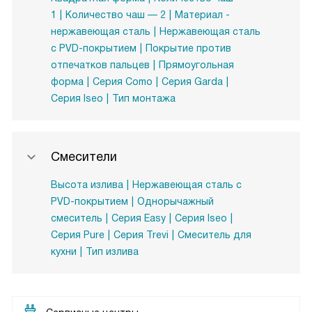
1
Количество чаш — 2
Материал -
нержавеющая сталь
Нержавеющая сталь
с PVD-покрытием
Покрытие против
отпечатков пальцев
Прямоугольная
форма
Серия Como
Серия Garda
Серия Iseo
Тип монтажа
Смесители
Высота излива
Нержавеющая сталь с
PVD-покрытием
Однорычажный
смеситель
Серия Easy
Серия Iseo
Серия Pure
Серия Trevi
Смеситель для
кухни
Тип излива