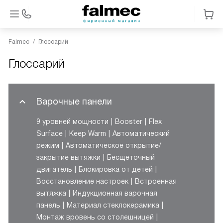
Falmec
Глоссарий
Глоссарий
Варочные панели
9 уровней мощности
Booster
Flex
Surface
Keep Warm
Автоматический
режим
Автоматическое открытие/
закрытие вытяжки
Бесщеточный
двигатель
Блокировка от детей
Восстановление настроек
Встроенная
вытяжка
Индукционная варочная
панель
Материал стеклокерамика
Монтаж вровень со столешницей