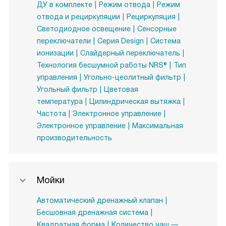
ДУ в комплекте
Режим отвода
Режим
отвода и рециркуляции
Рециркуляция
Светодиодное освещение
Сенсорные
переключатели
Серия Design
Система
ионизации
Слайдерный переключатель
Технология бесшумной работы NRS®
Тип
управления
Угольно-цеолитный фильтр
Угольный фильтр
Цветовая
температура
Цилиндрическая вытяжка
Частота
Электронное управление
Электронное управление
Максимальная
производительность
Мойки
Автоматический дренажный клапан
Бесшовная дренажная система
Квадратная форма
Количество чаш —