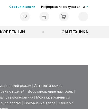
Статьи и акции
Информация покупателям
КОЛЛЕКЦИИ
САНТЕХНИКА
матический режим
Автоматическое
овка от детей
Восстановление настроек
ал стеклокерамика
Монтаж вровень со
ouch control
Сохранение тепла
Таймер с