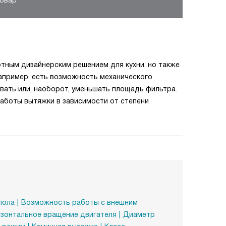
повар
тным дизайнерским решением для кухни, но также
апример, есть возможность механического
ивать или, наоборот, уменьшать площадь фильтра.
аботы вытяжки в зависимости от степени
пола
Возможность работы с внешним
изонтальное вращение двигателя
Диаметр