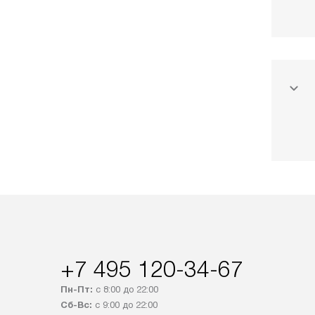
+7 495 120-34-67
Пн-Пт:
с 8:00 до 22:00
Сб-Вс:
с 9:00 до 22:00