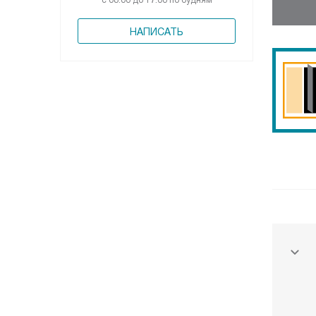
с 08:00 до 17:00 по будням
НАПИСАТЬ