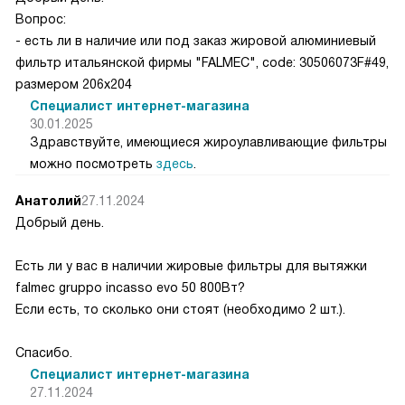
Вопрос:
- есть ли в наличие или под заказ жировой алюминиевый
фильтр итальянской фирмы "FALMEC", code: 30506073F#49,
размером 206х204
Специалист интернет-магазина
30.01.2025
Здравствуйте, имеющиеся жироулавливающие фильтры
можно посмотреть
здесь
.
Анатолий
27.11.2024
Добрый день.
Есть ли у вас в наличии жировые фильтры для вытяжки
falmec gruppo incasso evo 50 800Вт?
Если есть, то сколько они стоят (необходимо 2 шт.).
Спасибо.
Специалист интернет-магазина
27.11.2024