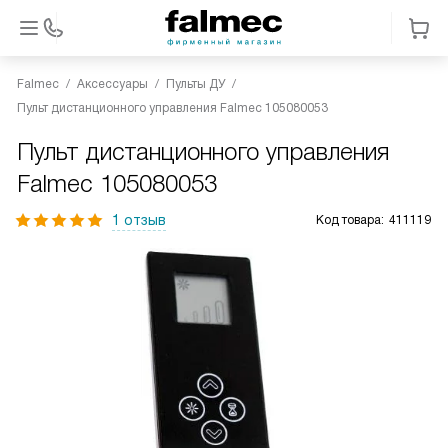
Falmec
Аксессуары
Пульты ДУ
Пульт дистанционного управления Falmec 105080053
Пульт дистанционного управления
Falmec 105080053
1 отзыв
Код товара:
411119