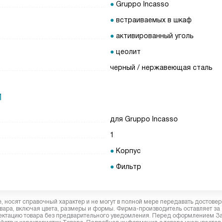
Gruppo Incasso
встраиваемых в шкаф
активированный уголь
цеолит
черный / нержавеющая сталь
И
для Gruppo Incasso
1
Корпус
Фильтр
 носят справочный характер и не могут в полной мере передавать достове
вара, включая цвета, размеры и формы. Фирма-производитель оставляет за
лектацию товара без предварительного уведомления. Перед оформлением З