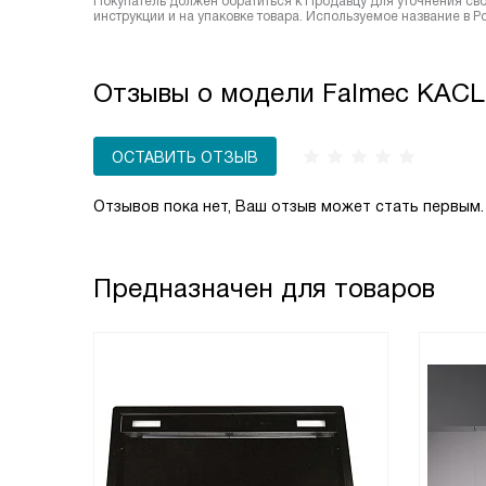
Покупатель должен обратиться к Продавцу для уточнения сво
инструкции и на упаковке товара. Используемое название в 
Отзывы о модели Falmec KACL
ОСТАВИТЬ ОТЗЫВ
Отзывов пока нет, Ваш отзыв может стать первым.
Предназначен для товаров