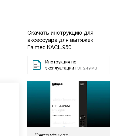
Скачать инструкцию для
аксессуара для вытяжек
Falmec KACL.950
Инструкция по
эксплуатации
PDF, 2.49 MB
Сертификат