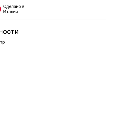
Сделано в
Италии
ности
ьтр