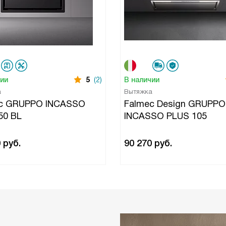
чии
5
(2)
В наличии
а
Вытяжка
c GRUPPO INCASSO
Falmec Design GRUPPO
50 BL
INCASSO PLUS 105
0
руб.
90 270
руб.