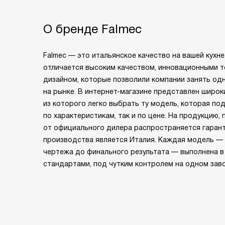
О бренде Falmec
Falmec — это итальянское качество на вашей кухн
отличается высоким качеством, инновационными 
дизайном, которые позволили компании занять од
на рынке. В интернет-магазине представлен широк
из которого легко выбрать ту модель, которая по
по характеристикам, так и по цене. На продукцию,
от официального дилера распространяется гарант
производства является Италия. Каждая модель —
чертежа до финального результата — выполнена в
стандартами, под чутким контролем на одном заво