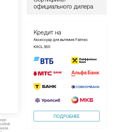
официального дилера
Кредит на
Аксессуар для вытяжек Falmec
KACL.950
ПОДРОБНЕЕ
рную
 собой
аказа