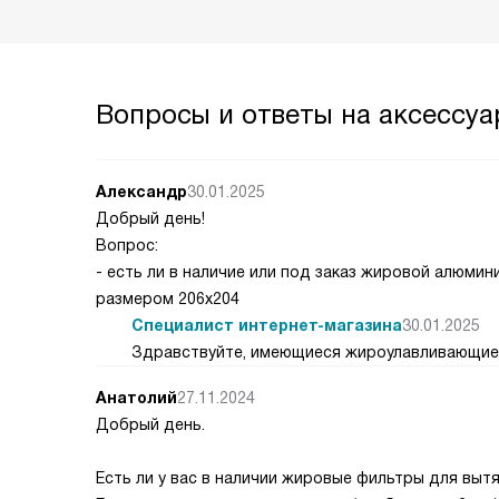
Вопросы и ответы на аксессуа
Александр
30.01.2025
Добрый день!
Вопрос:
- есть ли в наличие или под заказ жировой алюми
размером 206х204
Специалист интернет-магазина
30.01.2025
Здравствуйте, имеющиеся жироулавливающи
Анатолий
27.11.2024
Добрый день.
Есть ли у вас в наличии жировые фильтры для вытя