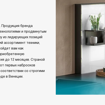
е. Продукция бренда
технологиями и продвинутым
ну из лидирующих позиций
ий ассортимент техники,
дойдет вам как
 приобретенную
ия до 12 месяцев. Страной
 от первых набросков
 соответствии со строгими
де в Венеции.