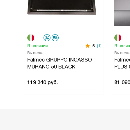
В наличии
5
(1)
В нали
Вытяжка
Вытяжк
Falmec GRUPPO INCASSO
Falme
MURANO 50 BLACK
PLUS 
119 340
руб.
81 09