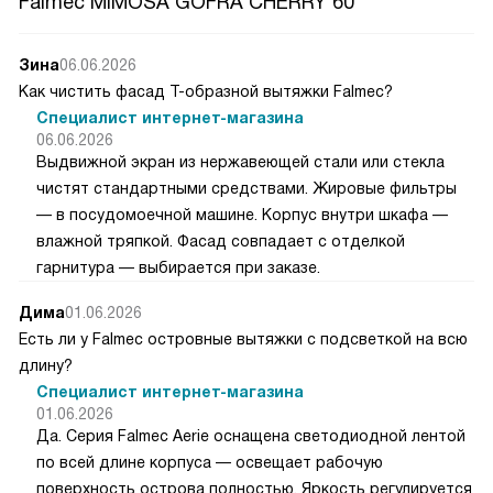
Falmec MIMOSA GOFRA CHERRY 60
Зина
06.06.2026
Как чистить фасад Т-образной вытяжки Falmec?
Специалист интернет-магазина
06.06.2026
Выдвижной экран из нержавеющей стали или стекла
чистят стандартными средствами. Жировые фильтры
— в посудомоечной машине. Корпус внутри шкафа —
влажной тряпкой. Фасад совпадает с отделкой
гарнитура — выбирается при заказе.
Дима
01.06.2026
Есть ли у Falmec островные вытяжки с подсветкой на всю
длину?
Специалист интернет-магазина
01.06.2026
Да. Серия Falmec Aerie оснащена светодиодной лентой
по всей длине корпуса — освещает рабочую
поверхность острова полностью. Яркость регулируется