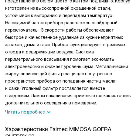
представлена в белом цвете с кантом под вишню. Корпус
изготовлен из высокопрочной окрашенной стали,
устойчивой к выгоранию и перепадам температур.
На видимой части прибора расположен слайдерный
переключатель.
3 скорости работы обеспечивают
быстрое и качественное удаление из кухни неприятных
запахов, дыма и гари. Прибор функционирует в режимах
отвода и рециркуляции воздуха. Система
периметрального всасывания помогает экономить
электроэнергию и снижает уровень шума.
Металлический
жироулавливающий фильтр защищает внутреннее
пространство прибора от попадания частиц масла
и сажи. Угольный фильтр поставляется вместе
с изделием. Лампы накаливания применяются как источник
дополнительного освещения в помещении.
Читать подробнее
Характеристики
Falmec MIMOSA GOFRA