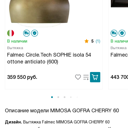
В наличии
5
(1)
В налич
Вытяжка
Вытяжка
Falmec Circle.Tech SOPHIE isola 54
Falmec
ottone anticiato (600)
359 550
руб.
443 70
Описание модели
MIMOSA GOFRA CHERRY 60
Дизайн.
Вытяжка Falmec MIMOSA GOFRA CHERRY 60