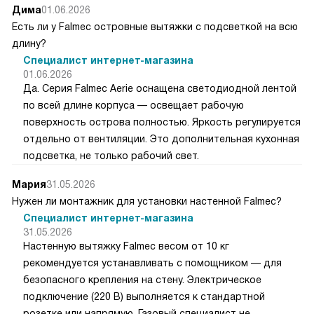
Дима
01.06.2026
Есть ли у Falmec островные вытяжки с подсветкой на всю
длину?
Специалист интернет-магазина
01.06.2026
Да. Серия Falmec Aerie оснащена светодиодной лентой
по всей длине корпуса — освещает рабочую
поверхность острова полностью. Яркость регулируется
отдельно от вентиляции. Это дополнительная кухонная
подсветка, не только рабочий свет.
Мария
31.05.2026
Нужен ли монтажник для установки настенной Falmec?
Специалист интернет-магазина
31.05.2026
Настенную вытяжку Falmec весом от 10 кг
рекомендуется устанавливать с помощником — для
безопасного крепления на стену. Электрическое
подключение (220 В) выполняется к стандартной
розетке или напрямую. Газовый специалист не