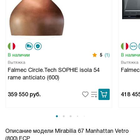
В наличии
5
(1)
В налич
Вытяжка
Вытяжка
Falmec Circle.Tech SOPHIE isola 54
Falme
rame anticiato (600)
359 550
руб.
418 45
Описание модели
Mirabilia 67 Manhattan Vetro
(800) ECP