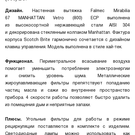
Дизайн.
Настенная вытяжка Falmec Mirabilia
67 MANHATTAN Vetro (800) ECP выполнена
из высокосортной нержавеющей стали AISI 304
и декорирована стеклянным колпаком Manhattan. Фактура
корпуса Scotch Brite гармонично сочетается с дизайном
клавиш управления. Модель выполнена в стиле хай-тек.
Функционал.
Периметральное всасывание воздуха
помогает уменьшить потребление электроэнергии
и снизить уровень шума. Металлические
жироулавливающие фильтры препятствуют попаданию
частиц масла и сажи во внутреннее пространство
прибора. 4 скорости работы позволяют быстро удалить
из помещения дым и неприятные запахи.
Плюсы.
Угольные фильтры для работы в режиме
рециркуляции поставляются в комплекте с изделием.
Светодиодные лампы можно использовать как