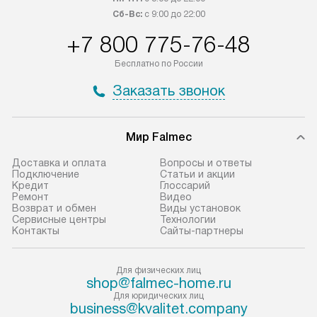
Сб-Вс:
с 9:00 до 22:00
+7 800 775-76-48
Бесплатно по России
Заказать звонок
Мир Falmec
Доставка и оплата
Вопросы и ответы
Подключение
Статьи и акции
Кредит
Глоссарий
Ремонт
Видео
Возврат и обмен
Виды установок
Сервисные центры
Технологии
Контакты
Сайты-партнеры
Для физических лиц
shop@falmec-home.ru
Для юридических лиц
business@kvalitet.company