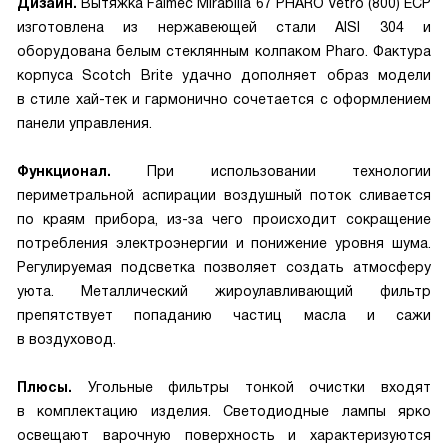
Дизайн.
Вытяжка Falmec Mirabilia 67 PHARO Vetro (800) ECP
изготовлена из нержавеющей стали AISI 304 и
оборудована белым стеклянным колпаком Pharo. Фактура
корпуса Scotch Brite удачно дополняет образ модели
в стиле хай-тек и гармонично сочетается с оформлением
панели управления.
Функционал.
При использовании технологии
периметральной аспирации воздушный поток сливается
по краям прибора, из-за чего происходит сокращение
потребления электроэнергии и понижение уровня шума.
Регулируемая подсветка позволяет создать атмосферу
уюта. Металлический жироулавливающий фильтр
препятствует попаданию частиц масла и сажи
в воздуховод.
Плюсы.
Угольные фильтры тонкой очистки входят
в комплектацию изделия. Светодиодные лампы ярко
освещают варочную поверхность и характеризуются