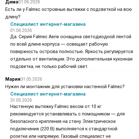
Дима
01.06.2026
Есть ли у Falmec островные вытяжки с подсветкой на всю
длину?
Специалист интернет-магазина
01.06.2026
Да. Серия Falmec Aerie оснащена светодиодной лентой
по всей длине корпуса — освещает рабочую
поверхность острова полностью. Яркость регулируется
отдельно от вентиляции. Это дополнительная кухонная
подсветка, не только рабочий свет.
Мария
31.05.2026
Нужен ли монтажник для установки настенной Falmec?
Специалист интернет-магазина
31.05.2026
Настенную вытяжку Falmec весом от 10 кг
рекомендуется устанавливать с помощником — для
безопасного крепления на стену. Электрическое
подключение (220 В) выполняется к стандартной
розетке или напрямую. Газовый специалист не