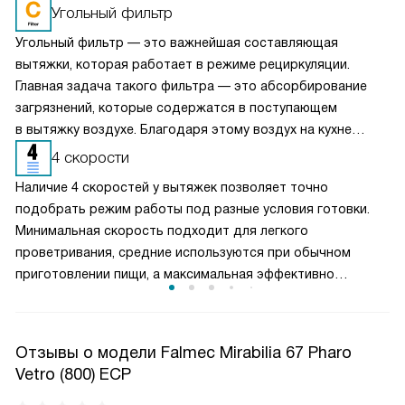
Угольный фильтр
Угольный фильтр — это важнейшая составляющая
вытяжки, которая работает в режиме рециркуляции.
Главная задача такого фильтра — это абсорбирование
загрязнений, которые содержатся в поступающем
в вытяжку воздухе. Благодаря этому воздух на кухне
очищается более качественно. Угольные фильтры
4 скорости
необходимо часто заменять — примерно раз в три-
Наличие 4 скоростей у вытяжек позволяет точно
четыре месяца.
подобрать режим работы под разные условия готовки.
Минимальная скорость подходит для легкого
проветривания, средние используются при обычном
приготовлении пищи, а максимальная эффективно
справляется с сильным паром и запахами. Такое
разделение обеспечивает оптимальный баланс между
производительностью и уровнем шума. Пользователь
Отзывы о модели Falmec Mirabilia 67 Pharo
может гибко управлять мощностью вытяжки, снижая
Vetro (800) ECP
энергопотребление и продлевая срок службы двигателя,
сохраняя комфортную атмосферу на кухне.