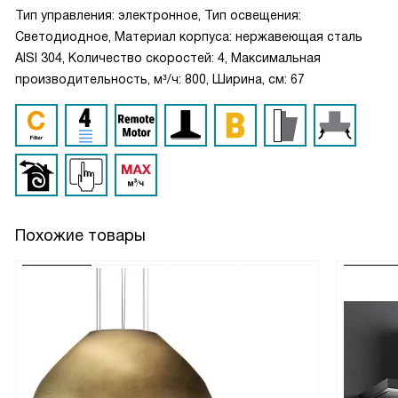
Тип управления: электронное, Тип освещения:
Светодиодное, Материал корпуса: нержавеющая сталь
AISI 304, Количество скоростей: 4, Максимальная
производительность, м³/ч: 800, Ширина, см: 67
Похожие товары