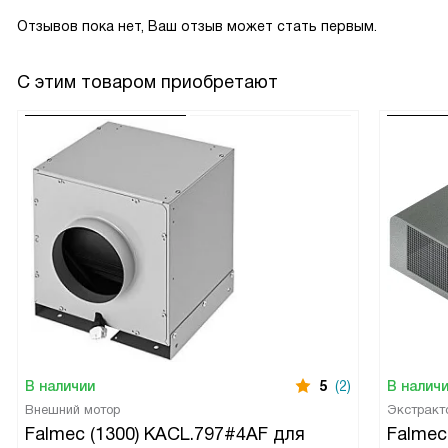
Отзывов пока нет, Ваш отзыв может стать первым.
С этим товаром приобретают
В наличии
5
(2)
В налич
Внешний мотор
Экстракт
Falmec (1300) KACL.797#4AF для
Falmec