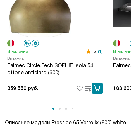
В наличии
5
(1)
В налич
Вытяжка
Вытяжка
Falmec Circle.Tech SOPHIE isola 54
Falmec
ottone anticiato (600)
359 550
руб.
183 60
Описание модели
Prestige 65 Vetro ix (800) white