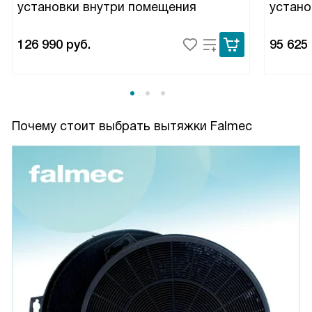
установки внутри помещения
устано
126 990
руб.
95 625
Почему стоит выбрать вытяжки Falmec