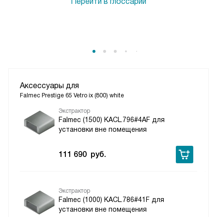
Перейти в глоссарий
Аксессуары для
Falmec Prestige 65 Vetro ix (800) white
Экстрактор
Falmec (1500) KACL.796#4AF для
установки вне помещения
111 690
руб.
Экстрактор
Falmec (1000) KACL.786#41F для
установки вне помещения