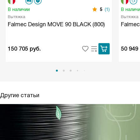
В наличии
5
(1)
В налич
Вытяжка
Вытяжка
Falmec Design MOVE 90 BLACK (800)
Falmec
150 705
руб.
50 949
Другие статьи