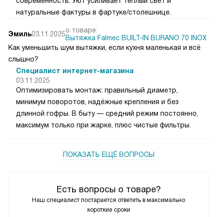
современность. Уют усиливает тёплый свет и
натуральные фактуры в фартуке/столешнице.
о товаре:
Эмиль
03.11.2025
Вытяжка Falmec BUILT-IN BURANO 70 INOX
Как уменьшить шум вытяжки, если кухня маленькая и всё
слышно?
Специалист интернет-магазина
03.11.2025
Оптимизировать монтаж: правильный диаметр,
минимум поворотов, надёжные крепления и без
длинной гофры. В быту — средний режим постоянно,
максимум только при жарке, плюс чистые фильтры.
ПОКАЗАТЬ ЕЩЁ ВОПРОСЫ
Есть вопросы о товаре?
Наш специалист постарается ответить в максимально
короткие сроки