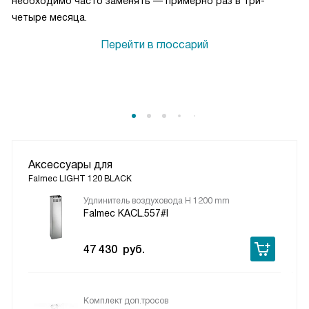
необходимо часто заменять — примерно раз в три-
четыре месяца.
Перейти в глоссарий
Аксессуары для
Falmec LIGHT 120 BLACK
Удлинитель воздуховода H 1200 mm
Falmec KACL.557#I
47 430
руб.
Комплект доп.тросов