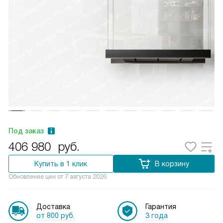
Под заказ
406 980
руб.
Купить в 1 клик
В корзину
Обновление цен от
7 августа 2026
Доставка
Гарантия
от 800 руб.
3 года