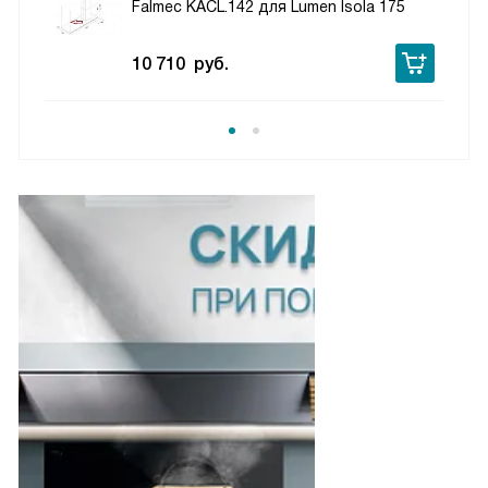
Falmec KACL.142 для Lumen Isola 175
10 710
руб.