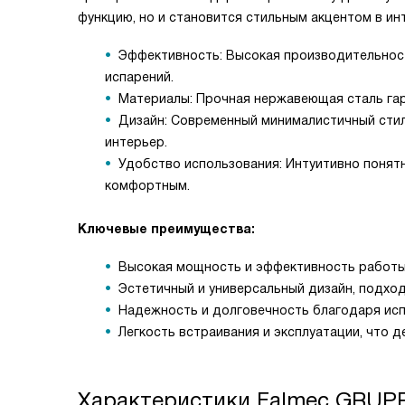
функцию, но и становится стильным акцентом в ин
Эффективность: Высокая производительность
испарений.
Материалы: Прочная нержавеющая сталь гар
Дизайн: Современный минималистичный стил
интерьер.
Удобство использования: Интуитивно понят
комфортным.
Ключевые преимущества:
Высокая мощность и эффективность работы,
Эстетичный и универсальный дизайн, подхо
Надежность и долговечность благодаря исп
Легкость встраивания и эксплуатации, что 
Характеристики
Falmec GRUP