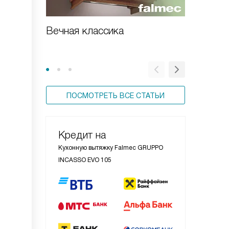
Вечная классика
Встраи
вытяжка
ПОСМОТРЕТЬ ВСЕ СТАТЬИ
Кредит на
Кухонную вытяжку Falmec GRUPPO
INCASSO EVO 105