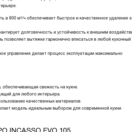
терьере.
 в 800 м³/ч обеспечивает быстрое и качественное удаление з
антирует долговечность и устойчивость к внешним воздейств
ь позволяет вытяжке гармонично вписаться в любой кухонный
ное управление делает процесс эксплуатации максимально
 обеспечивающая свежесть на кухне.
дящий для любого интерьера.
ользованию качественных материалов.
делает модель идеальным выбором для современной кухни.
PO INCASSO EVO 105