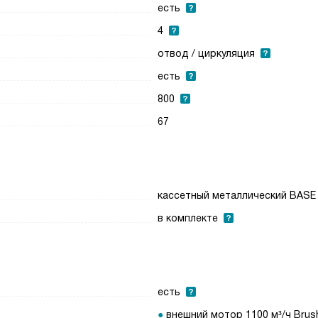
есть
4
отвод / циркуляция
есть
800
67
кассетный металлический BASE
в комплекте
есть
внешний мотор 1100 м³/ч Brus