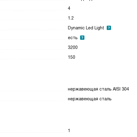
4
1.2
Dynamic Led Light
есть
3200
150
нержавеющая сталь AISI 304
нержавеющая сталь
1