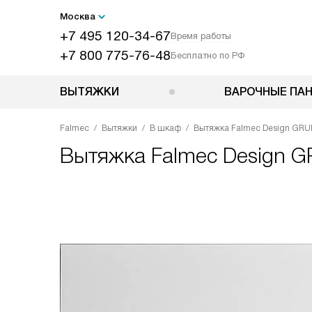
Москва
+7 495 120-34-67
Время работы
+7 800 775-76-48
Бесплатно по РФ
ВЫТЯЖКИ
ВАРОЧНЫЕ ПА
Falmec
Вытяжки
В шкаф
Вытяжка Falmec Design GRUP
Вытяжка
Falmec Design G