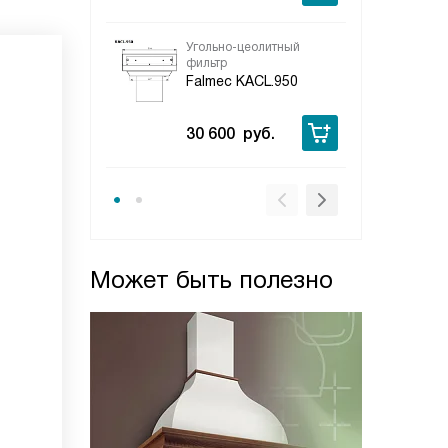
Угольно-цеолитный
фильтр
Falmec KACL.950
30 600
руб.
Может быть полезно