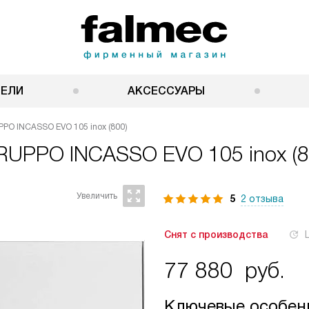
НЕЛИ
АКСЕССУАРЫ
PO INCASSO EVO 105 inox (800)
RUPPO INCASSO EVO 105 inox (8
5
2 отзыва
Снят с производства
77 880
руб.
Ключевые особен