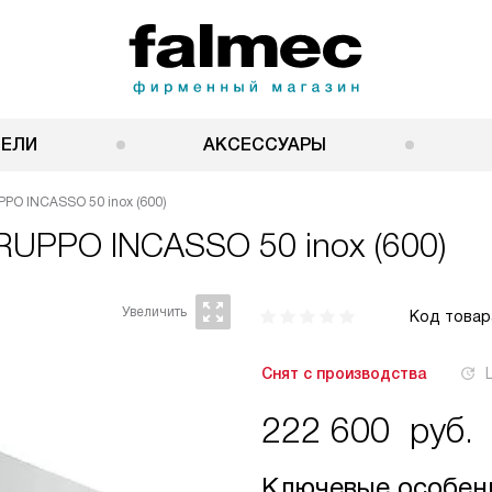
НЕЛИ
АКСЕССУАРЫ
PO INCASSO 50 inox (600)
RUPPO INCASSO 50 inox (600)
Код товар
Снят с производства
222 600
руб.
Ключевые особен