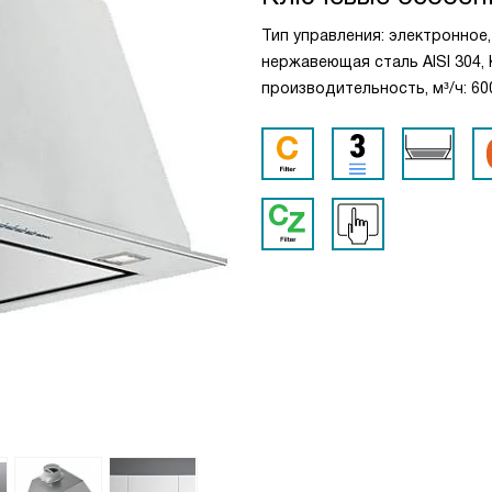
Тип управления: электронное
нержавеющая сталь AISI 304,
производительность, м³/ч: 600