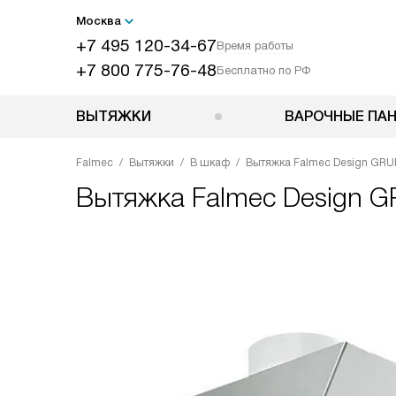
Москва
+7 495 120-34-67
Время работы
+7 800 775-76-48
Бесплатно по РФ
ВЫТЯЖКИ
ВАРОЧНЫЕ ПА
Falmec
Вытяжки
В шкаф
Вытяжка Falmec Design GRUP
Вытяжка
Falmec Design G