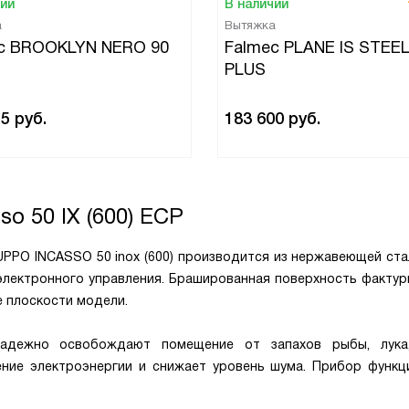
чии
В наличии
а
Вытяжка
c BROOKLYN NERO 90
Falmec PLANE IS STEEL
PLUS
55
руб.
183 600
руб.
so 50 IX (600) ECP
PPO INCASSO 50 inox (600) производится из нержавеющей ста
и электронного управления. Брашированная поверхность факту
е плоскости модели.
дежно освобождают помещение от запахов рыбы, лука, 
ние электроэнергии и снижает уровень шума. Прибор функц