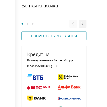
Вечная классика
Встраи
вытяжка
ПОСМОТРЕТЬ ВСЕ СТАТЬИ
Кредит на
Кухонную вытяжку Falmec Gruppo
Incasso 50 IX (600) ECP