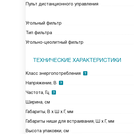
Пульт дистанционного управления
Угольный фильтр
Тип фильтра
Угольно-цеолитный фильтр
ТЕХНИЧЕСКИЕ ХАРАКТЕРИСТИКИ
Класс энергопотребления
Напряжение, В
Частота, Гц
Ширина, см
Габариты, В х Ш х Г, мм
Габариты ниши для встраивания, Ш х Г, мм
Высота упаковки, см