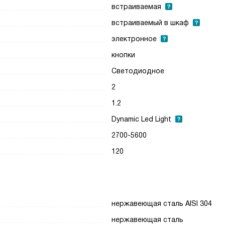
встраиваемая
встраиваемый в шкаф
электронное
кнопки
Светодиодное
2
1.2
Dynamic Led Light
2700-5600
120
нержавеющая сталь AISI 304
нержавеющая сталь