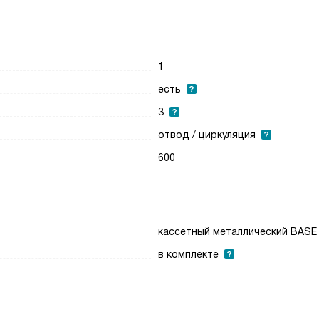
1
есть
3
отвод / циркуляция
600
кассетный металлический BASE
в комплекте