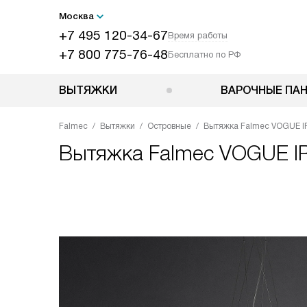
Москва
+7 495 120-34-67
Время работы
+7 800 775-76-48
Бесплатно по РФ
ВЫТЯЖКИ
ВАРОЧНЫЕ ПА
Falmec
Вытяжки
Островные
Вытяжка Falmec VOGUE 
Вытяжка
Falmec VOGUE 