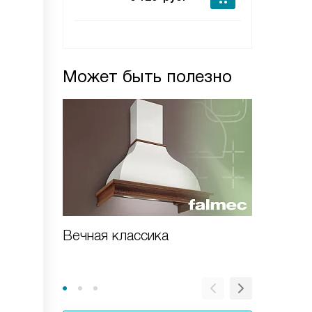
Может быть полезно
Вечная классика
Встраи
вытяжка