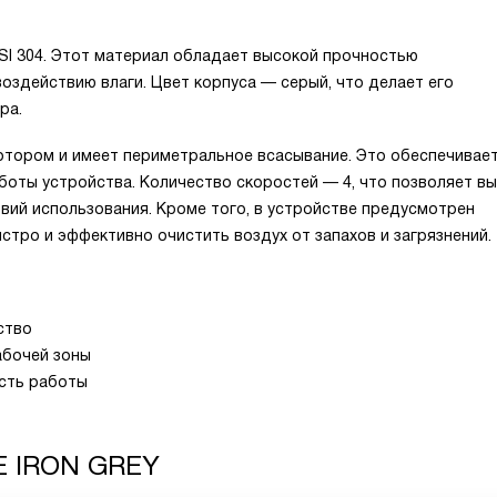
SI 304. Этот материал обладает высокой прочностью
воздействию влаги. Цвет корпуса — серый, что делает его
ра.
мотором и имеет периметральное всасывание. Это обеспечивае
оты устройства. Количество скоростей — 4, что позволяет в
вий использования. Кроме того, в устройстве предусмотрен
тро и эффективно очистить воздух от запахов и загрязнений.
ство
абочей зоны
сть работы
E IRON GREY