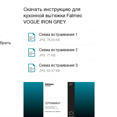
Скачать инструкцию для
кухонной вытяжки
Falmec
VOGUE IRON GREY
Схема встраивания 1
т
JPG, 78.03 KB
ыбрать
Схема встраивания 2
JPG, 71 KB
Схема встраивания 3
JPG, 62.47 KB