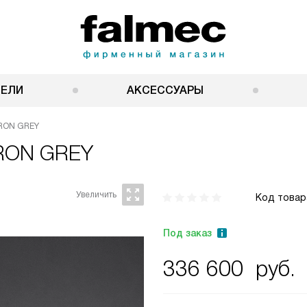
НЕЛИ
АКСЕССУАРЫ
IRON GREY
IRON GREY
Код товар
Под заказ
336 600
руб.