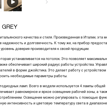
 GREY
итальянского качества и стиля. Произведенная в Италии, эта 
 ее надежность и долговечность. К тому же, на прибор предост
 уровень доверия производителя к своей продукции.
оторая устанавливается на потолок. Это позволяет максималь
также обеспечивает широкий радиус работы устройства. Управ
ателей в форме джойстика. Это делает работу с устройством
строить необходимые параметры работы.
тодиодных ламп. Всего в модели используется 4 лампы общей
ечивает равномерное и яркое освещение рабочей зоны, а так
потреблением. Освещение можно регулировать с помощью фун
ьную интенсивность и цветовую температуру света в диапазоне