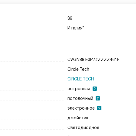
36
Италия*
CVGN88.E0P7#ZZZZ461F
Circle.Tech
CIRCLE.TECH
островная
потолочный
электронное
джойстик
Светодиодное