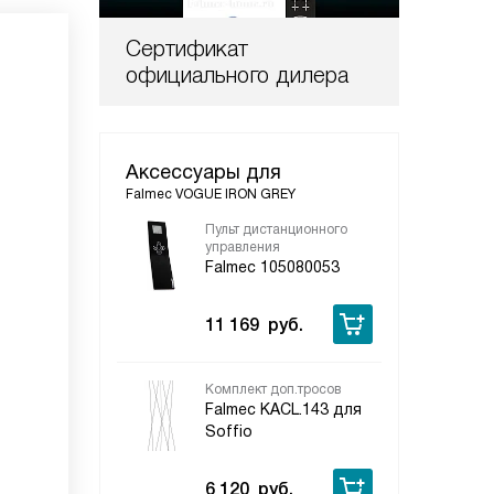
Сертификат
официального дилера
Аксессуары для
Falmec VOGUE IRON GREY
Пульт дистанционного
управления
Falmec 105080053
11 169
руб.
Комплект доп.тросов
Falmec KACL.143 для
Soffio
6 120
руб.