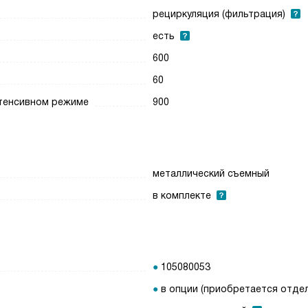
рециркуляция (фильтрация)
есть
600
60
нтенсивном режиме
900
металлический съемный
в комплекте
105080053
в опции (приобретается отде