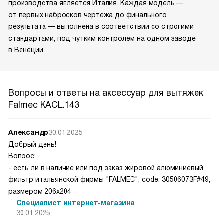
производства является Италия. Каждая модель —
от первых набросков чертежа до финального
результата — выполнена в соответствии со строгими
стандартами, под чутким контролем на одном заводе
в Венеции.
Вопросы и ответы на аксессуар для вытяжек
Falmec KACL.143
Александр
30.01.2025
Добрый день!
Вопрос:
- есть ли в наличие или под заказ жировой алюминиевый
фильтр итальянской фирмы "FALMEC", code: 30506073F#49,
размером 206х204
Специалист интернет-магазина
30.01.2025