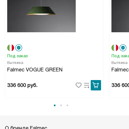
Под заказ
Под зак
Вытяжка
Вытяжка
Falmec VOGUE GREEN
Falme
336 600
руб.
336 60
О бренде Falmec