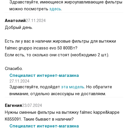
Здравствуйте, имеющиеся жироулавливающие фильтры
можно посмотреть
здесь
.
Анатолий
27.11.2024
Добрый день.
Есть ли у вас в наличии жировые фильтры для вытяжки
falmec gruppo incasso evo 50 800Вт?
Если есть, то сколько они стоят (необходимо 2 шт.).
Спасибо.
Специалист интернет-магазина
27.11.2024
Здравствуйте, подойдет
эта модель
. Но обратите
внимание, отдельно аксессуары не доставляем.
Евгения
23.07.2024
Нужны сменные фильтры на вытяжку falmec kappe&kappe
K655091. Такие бывают в наличии?
Специалист интернет-магазина