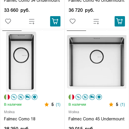
Falmec Como 34 Undermount
Falmec Como 40 Undermount
33 660
руб.
36 720
руб.
5
(1)
5
(1)
В наличии
В наличии
Мойка
Мойка
Falmec Como 18
Falmec Como 45 Undermount
38 250
руб.
39 015
руб.