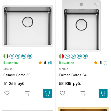
5
(4)
5
(4)
В наличии
В наличии
Мойка
Мойка
Falmec Como 50
Falmec Garda 34
51 255
руб.
58 905
руб.