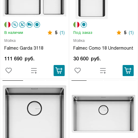
5
(1)
5
(1)
В наличии
Под заказ
Мойка
Мойка
Falmec Garda 3118
Falmec Como 18 Undermount
111 690
руб.
30 600
руб.