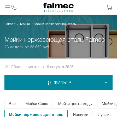
Falmec
Мойки
Мойки нержавеющая сталь
Мойки нержавеющая сталь Falmec
23 модели от 33 660 руб.
Обновление цен от
9 августа 2026
ФИЛЬТР
Все
Мойки Como
Мойки цвета медь
Мойки ц
Мойки нержавеющая сталь
Новинки
Лучшие