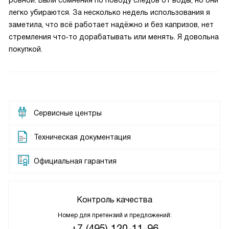
ровной. Были сомнения по поводу следов от воды, но они
легко убираются. За несколько недель использования я
заметила, что всё работает надёжно и без капризов, нет
стремления что‑то дорабатывать или менять. Я довольна
покупкой.
Сервисные центры
Техническая документация
Официальная гарантия
Контроль качества
Номер для претензий и предложений:
+7 (495) 120-11-96