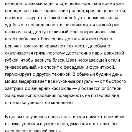
вечером, разложили детали, и через короткое время уже
проверяли стык — прилегание ровное, края не цепляются,
выглядит аккуратно. Такой способ установки оказался
удобным в повседневности: не приходится лишний раз
наклоняться, доступ отличный. Ещё понравилось, как
ведёт себя слив. Бесшовная дренажная система не
цепляет тряпку, по краям нет тех мест, где обычно
скапливается грязь, поэтому достаточно пары движений
губкой, чтобы вернуть блеск. Цвет нержавеющей стали
универсальный, не спорит с фасадами и фурнитурой,
гармонирует с другой техникой. В обычный будний день
мойка выдерживает все кухонные ритуалы — от быстрого
завтрака до вечерних кастрюль — и остаётся опрятной.
За время использования поверхность не потеряла вид,
отпечатки убираются мгновенно.
В целом получилась очень практичная покупка: спокойная
в звуке, удобная в уходе и продуманная в деталях, без
сюрпризов и лишней суеты.