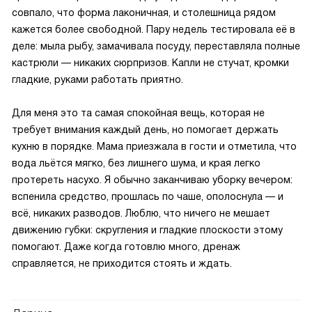
совпало, что форма лаконичная, и столешница рядом
кажется более свободной. Пару недель тестировала её в
деле: мыла рыбу, замачивала посуду, переставляла полные
кастрюли — никаких сюрпризов. Капли не стучат, кромки
гладкие, руками работать приятно.
Для меня это та самая спокойная вещь, которая не
требует внимания каждый день, но помогает держать
кухню в порядке. Мама приезжала в гости и отметила, что
вода льётся мягко, без лишнего шума, и края легко
протереть насухо. Я обычно заканчиваю уборку вечером:
вспенила средство, прошлась по чаше, ополоснула — и
всё, никаких разводов. Люблю, что ничего не мешает
движению губки: скругления и гладкие плоскости этому
помогают. Даже когда готовлю много, дренаж
справляется, не приходится стоять и ждать.