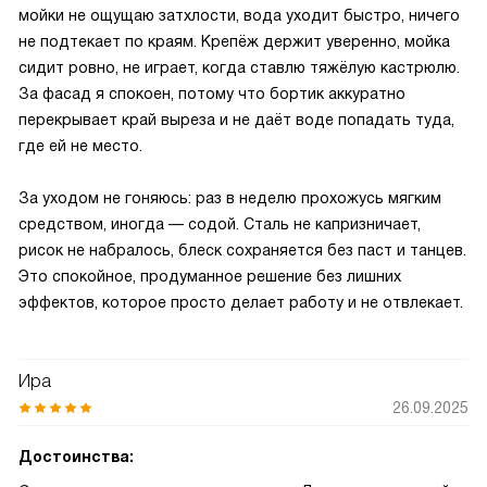
мойки не ощущаю затхлости, вода уходит быстро, ничего
не подтекает по краям. Крепёж держит уверенно, мойка
сидит ровно, не играет, когда ставлю тяжёлую кастрюлю.
За фасад я спокоен, потому что бортик аккуратно
перекрывает край выреза и не даёт воде попадать туда,
где ей не место.
За уходом не гоняюсь: раз в неделю прохожусь мягким
средством, иногда — содой. Сталь не капризничает,
рисок не набралось, блеск сохраняется без паст и танцев.
Это спокойное, продуманное решение без лишних
эффектов, которое просто делает работу и не отвлекает.
Ира
26.09.2025
Достоинства: