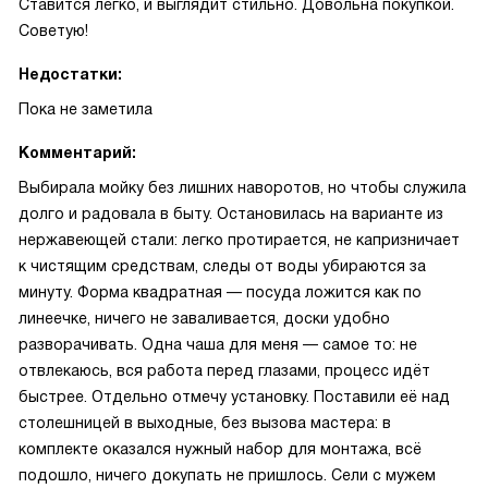
Ставится легко, и выглядит стильно. Довольна покупкой.
Советую!
Недостатки:
Пока не заметила
Комментарий:
Выбирала мойку без лишних наворотов, но чтобы служила
долго и радовала в быту. Остановилась на варианте из
нержавеющей стали: легко протирается, не капризничает
к чистящим средствам, следы от воды убираются за
минуту. Форма квадратная — посуда ложится как по
линеечке, ничего не заваливается, доски удобно
разворачивать. Одна чаша для меня — самое то: не
отвлекаюсь, вся работа перед глазами, процесс идёт
быстрее. Отдельно отмечу установку. Поставили её над
столешницей в выходные, без вызова мастера: в
комплекте оказался нужный набор для монтажа, всё
подошло, ничего докупать не пришлось. Сели с мужем