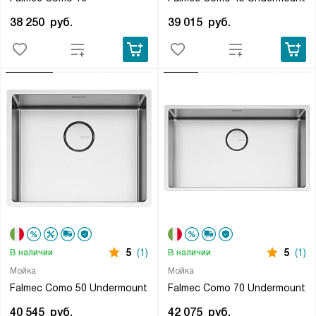
38 250
руб.
39 015
руб.
5
(1)
5
(1)
В наличии
В наличии
Мойка
Мойка
Falmec Como 50 Undermount
Falmec Como 70 Undermount
40 545
руб.
42 075
руб.