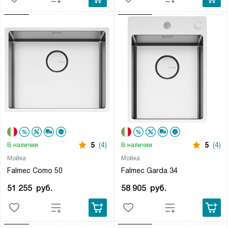
5
(4)
5
(4)
В наличии
В наличии
Мойка
Мойка
Falmec Como 50
Falmec Garda 34
51 255
руб.
58 905
руб.