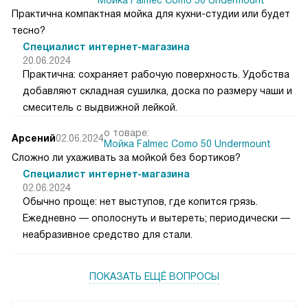
Мойка Falmec Como 50 Undermount
Практична компактная мойка для кухни-студии или будет
тесно?
Специалист интернет-магазина
20.06.2024
Практична: сохраняет рабочую поверхность. Удобства
добавляют складная сушилка, доска по размеру чаши и
смеситель с выдвижной лейкой.
о товаре:
Арсений
02.06.2024
Мойка Falmec Como 50 Undermount
Сложно ли ухаживать за мойкой без бортиков?
Специалист интернет-магазина
02.06.2024
Обычно проще: нет выступов, где копится грязь.
Ежедневно — ополоснуть и вытереть; периодически —
неабразивное средство для стали.
ПОКАЗАТЬ ЕЩЁ ВОПРОСЫ