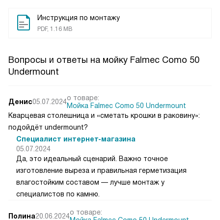
Инструкция по монтажу
PDF, 1.16 MB
Вопросы и ответы на мойку Falmec Como 50
Undermount
о товаре:
Денис
05.07.2024
Мойка Falmec Como 50 Undermount
Кварцевая столешница и «сметать крошки в раковину»:
подойдёт undermount?
Специалист интернет-магазина
05.07.2024
Да, это идеальный сценарий. Важно точное
изготовление выреза и правильная герметизация
влагостойким составом — лучше монтаж у
специалистов по камню.
о товаре:
Полина
20.06.2024