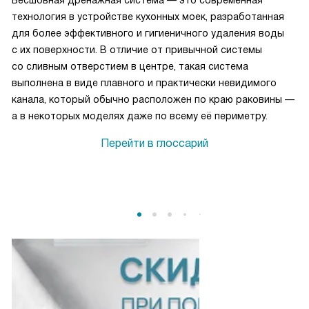
Бесшовная дренажная система — это современная
технология в устройстве кухонных моек, разработанная
для более эффективного и гигиеничного удаления воды
с их поверхности. В отличие от привычной системы
со сливным отверстием в центре, такая система
выполнена в виде плавного и практически невидимого
канала, который обычно расположен по краю раковины —
а в некоторых моделях даже по всему её периметру.
Перейти в глоссарий