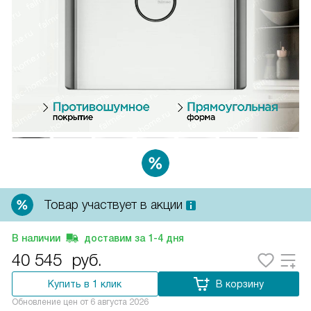
Товар участвует в акции
В наличии
доставим за
1-4
дня
40 545
руб.
Купить в 1 клик
В корзину
Обновление цен от
6 августа 2026