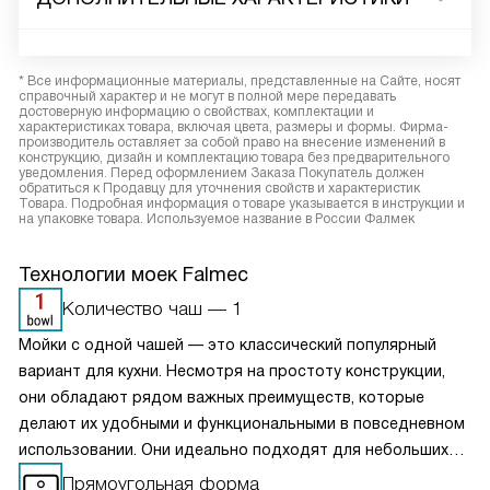
* Все информационные материалы, представленные на Сайте, носят
справочный характер и не могут в полной мере передавать
достоверную информацию о свойствах, комплектации и
характеристиках товара, включая цвета, размеры и формы. Фирма-
производитель оставляет за собой право на внесение изменений в
конструкцию, дизайн и комплектацию товара без предварительного
уведомления. Перед оформлением Заказа Покупатель должен
обратиться к Продавцу для уточнения свойств и характеристик
Товара. Подробная информация о товаре указывается в инструкции и
на упаковке товара. Используемое название в России Фалмек
Технологии моек Falmec
Количество чаш — 1
Мойки с одной чашей — это классический популярный
вариант для кухни. Несмотря на простоту конструкции,
они обладают рядом важных преимуществ, которые
делают их удобными и функциональными в повседневном
использовании. Они идеально подходят для небольших
кухонь и отлично справляются со своими функциями даже
Прямоугольная форма