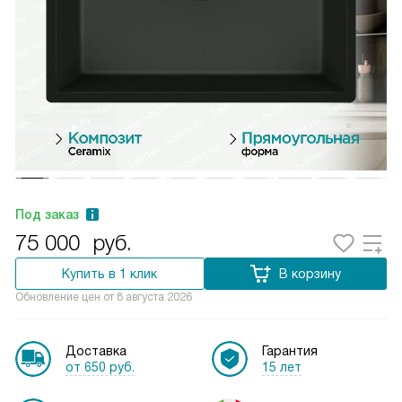
Под заказ
75 000
руб.
Купить в 1 клик
В корзину
Обновление цен от
8 августа 2026
Доставка
Гарантия
от 650 руб.
15 лет