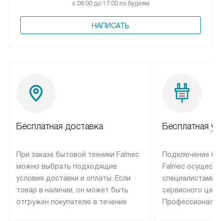
с 08:00 до 17:00 по будням
НАПИСАТЬ
Бесплатная доставка
Бесплатная ус
При заказе бытовой техники Falmec
Подключение бы
можно выбрать подходящие
Falmec осуществ
условия доставки и оплаты. Если
специалистами 
товар в наличии, он может быть
сервисного цент
отгружен покупателю в течение
Профессиональн
трех дней. Техника со специальным
гарантия долгой