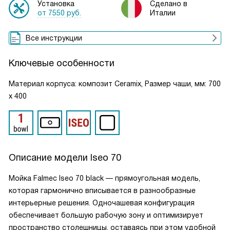
Установка
Сделано в
от 7550 руб.
Италии
Все инструкции
Ключевые особенности
Материал корпуса: композит Ceramix, Размер чаши, мм: 700
х 400
Описание модели
Iseo 70
Мойка Falmec Iseo 70 black — прямоугольная модель,
которая гармонично вписывается в разнообразные
интерьерные решения. Однoчaшeвaя конфигурация
обеспечивает большую рабочую зону и оптимизирует
пространство столешницы, оставаясь при этом удобной